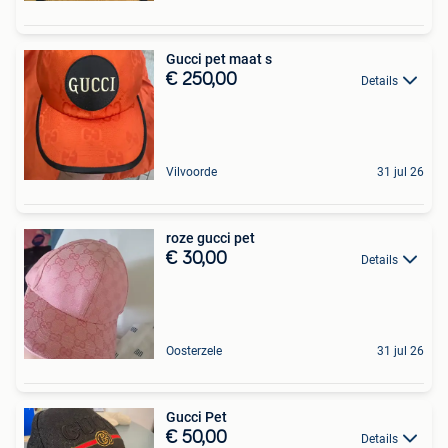
Gucci pet maat s
€ 250,00
Details
Vilvoorde
31 jul 26
roze gucci pet
€ 30,00
Details
Oosterzele
31 jul 26
Gucci Pet
€ 50,00
Details