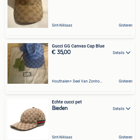
Sint-Niklaas
Gisteren
Gucci GG Canvas Cap Blue
€ 35,00
Details
Houthalen+ Deel Van Zonhoven En Zolder
Gisteren
Echte cucci pet
Bieden
Details
Sint-Niklaas
Gisteren