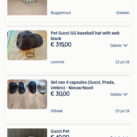
Buggenhout
Gisteren
Pet Gucci GG baseball hat with web
black
€ 315,00
Details
Lommel
22 jul 26
Set van 4 capsules (Gucci, Prada,
Umbro) - Nieuw/Nooit
€ 30,00
Details
Dilbeek
25 jul 26
Gucci Pet