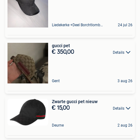
Liedekerke +Deel Borchtlombeek
24 jul 26
gucci pet
€ 350,00
Details
Gent
3 aug 26
Zwarte gucci pet nieuw
€ 15,00
Details
Deurne
2 aug 26