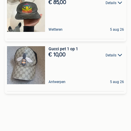
€ 85,00
Details
Wetteren
5 aug 26
Gucci pet 1 op 1
€ 10,00
Details
Antwerpen
5 aug 26