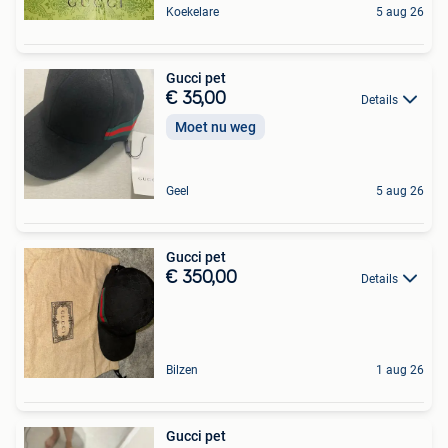
Koekelare
5 aug 26
Gucci pet
€ 35,00
Details
Moet nu weg
Geel
5 aug 26
Gucci pet
€ 350,00
Details
Bilzen
1 aug 26
Gucci pet