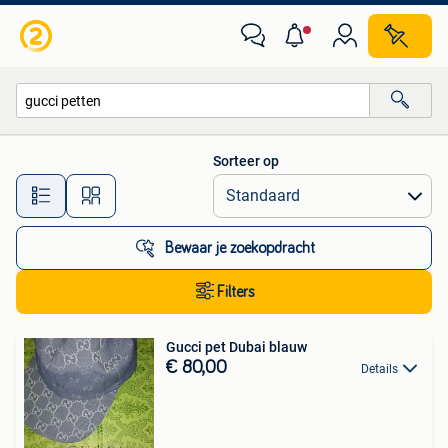
Alle categorieën…
Sorteer op
Alle afstanden…
Bewaar je zoekopdracht
Filters
Gucci pet Dubai blauw
€ 80,00
Details