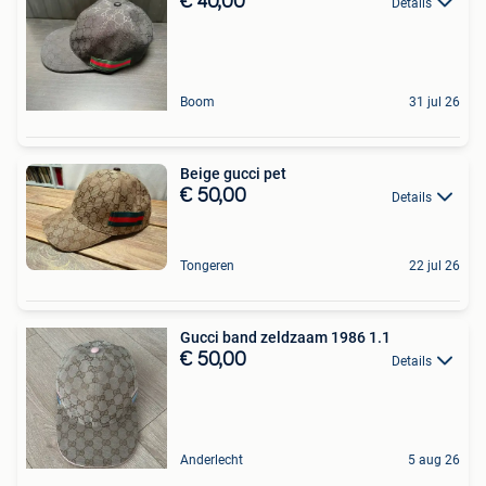
€ 40,00
Details
Boom
31 jul 26
Beige gucci pet
€ 50,00
Details
Tongeren
22 jul 26
Gucci band zeldzaam 1986 1.1
€ 50,00
Details
Anderlecht
5 aug 26