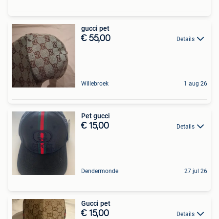
gucci pet
€ 55,00
Details
Willebroek
1 aug 26
Pet gucci
€ 15,00
Details
Dendermonde
27 jul 26
Gucci pet
€ 15,00
Details