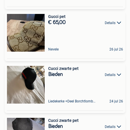
Gucci pet
€ 65,00
Details
Nevele
26 jul 26
Cucci zwarte pet
Bieden
Details
Liedekerke +Deel Borchtlombeek
24 jul 26
Cucci zwarte pet
Bieden
Details