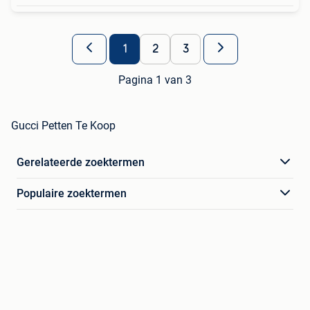
1
2
3
Pagina 1 van 3
Gucci Petten Te Koop
Gerelateerde zoektermen
Populaire zoektermen