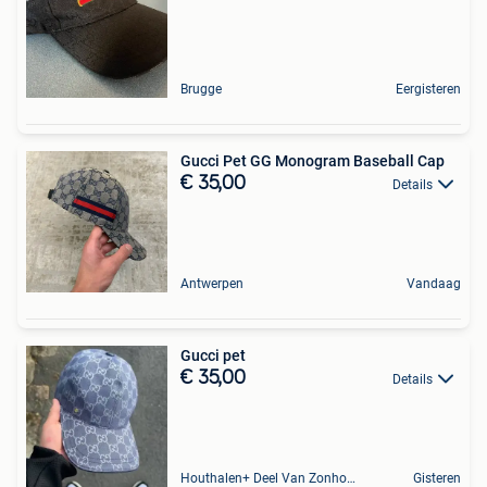
Brugge
Eergisteren
Gucci Pet GG Monogram Baseball Cap
€ 35,00
Details
Antwerpen
Vandaag
Gucci pet
€ 35,00
Details
Houthalen+ Deel Van Zonhoven En Zolder
Gisteren