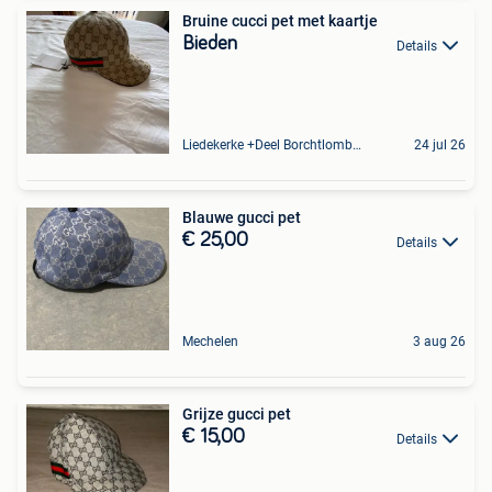
Bruine cucci pet met kaartje
Bieden
Details
Liedekerke +Deel Borchtlombeek
24 jul 26
Blauwe gucci pet
€ 25,00
Details
Mechelen
3 aug 26
Grijze gucci pet
€ 15,00
Details