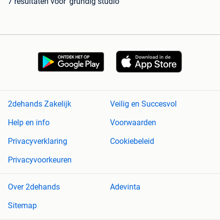
7 resultaten
voor 'grundig studio'
2dehands Zakelijk
Veilig en Succesvol
Help en info
Voorwaarden
Privacyverklaring
Cookiebeleid
Privacyvoorkeuren
Over 2dehands
Adevinta
Sitemap