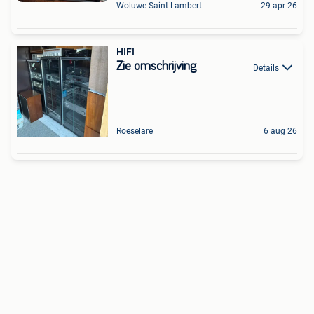
Woluwe-Saint-Lambert
29 apr 26
HIFI
Zie omschrijving
Details
Roeselare
6 aug 26