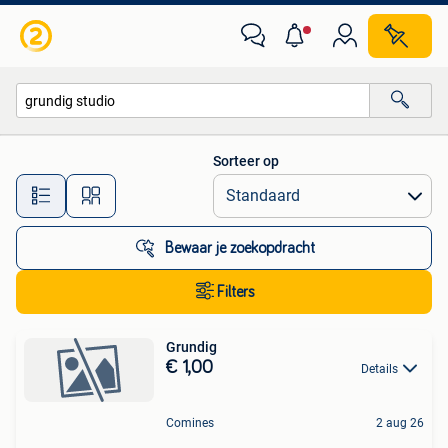
Alle categorieën…
Sorteer op
Alle afstanden…
Bewaar je zoekopdracht
Filters
Grundig
€ 1,00
Details
Comines
2 aug 26