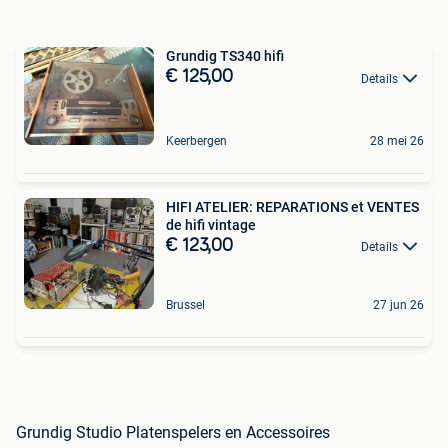
Grundig TS340 hifi
€ 125,00
Details
Keerbergen
28 mei 26
HIFI ATELIER: REPARATIONS et VENTES
de hifi vintage
€ 123,00
Details
Brussel
27 jun 26
Grundig Studio Platenspelers en Accessoires