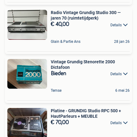
Radio Vintage Grundig Studio 300 —
jaren 70 (ruimtetijdperk)
€ 40,00
Details
Glain & Partie Ans
28 jan 26
Vintage Grundig Stenorette 2000
Dictafoon
Bieden
Details
Temse
6 mei 26
Platine - GRUNDIG Studio RPC 500 +
HautParleurs + MEUBLE
€ 70,00
Details