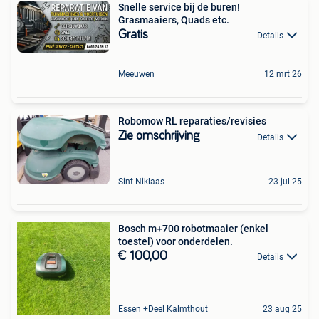
Snelle service bij de buren!
Grasmaaiers, Quads etc.
Gratis
Details
Meeuwen
12 mrt 26
Robomow RL reparaties/revisies
Zie omschrijving
Details
Sint-Niklaas
23 jul 25
Bosch m+700 robotmaaier (enkel
toestel) voor onderdelen.
€ 100,00
Details
Essen +Deel Kalmthout
23 aug 25