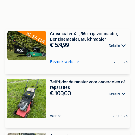
Grasmaaier XL, 56cm gazonmaaier,
Benzinemaaier, Mulchmaaier
€ 574,99
Details
Bezoek website
21 jul 26
Zelfrijdende maaier voor onderdelen of
reparaties
€ 100,00
Details
Wanze
20 jun 26