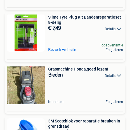
Slime Tyre Plug Kit Bandenreparatieset
8-delig
€ 7,49
Details
Topadvertentie
Bezoek website
Eergisteren
Grasmachine Honda,goed lezen!
Bieden
Details
Kraainem
Eergisteren
3M Scotchlok voor reparatie breuken in
grensdraad