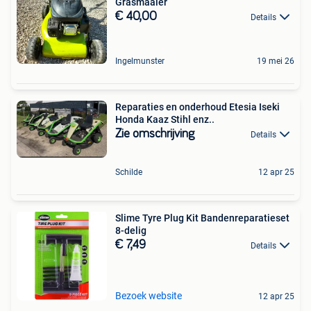
Grasmaaier
€ 40,00
Details
Ingelmunster
19 mei 26
Reparaties en onderhoud Etesia Iseki
Honda Kaaz Stihl enz..
Zie omschrijving
Details
Schilde
12 apr 25
Slime Tyre Plug Kit Bandenreparatieset
8-delig
€ 7,49
Details
Bezoek website
12 apr 25