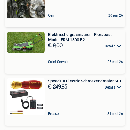
Gent
20 jun 26
Elektrische grasmaaier - Florabest -
Model FRM 1800 B2
€ 9,00
Details
Saint-Servais
25 mei 26
SpeedE II Electric Schroevendraaier SET
€ 249,95
Details
Brussel
31 mei 26