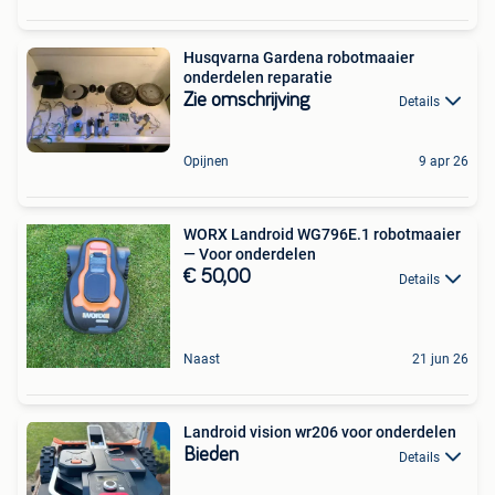
Husqvarna Gardena robotmaaier
onderdelen reparatie
Zie omschrijving
Details
Opijnen
9 apr 26
WORX Landroid WG796E.1 robotmaaier
— Voor onderdelen
€ 50,00
Details
Naast
21 jun 26
Landroid vision wr206 voor onderdelen
Bieden
Details