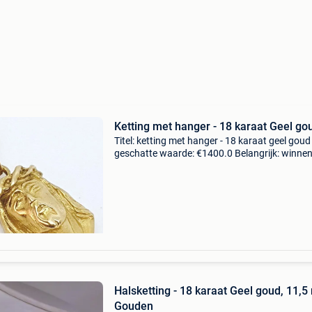
Ketting met hanger - 18 karaat Geel go
Titel: ketting met hanger - 18 karaat geel goud
geschatte waarde: €1400.0 Belangrijk: winne
biedingen zijn exclusief 9% koperbescherming
ketting en hanger met het beeltenis van chris
Halsketting - 18 karaat Geel goud, 11,
Gouden