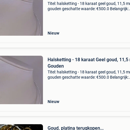
Titel: halsketting - 18 karaat geel goud, 11,5 
gouden geschatte waarde: €500.0 Belangrijk:
winnende biedingen zijn exclusief 9%
koperbescherming + €3 een unieke halskettin
een topkwa
Nieuw
Halsketting - 18 karaat Geel goud, 11,
Gouden
Titel: halsketting - 18 karaat geel goud, 11,5 
gouden geschatte waarde: €500.0 Belangrijk:
winnende biedingen zijn exclusief 9%
koperbescherming + €3 een unieke halskettin
een topkwa
Nieuw
Goud, platina terugkopen...