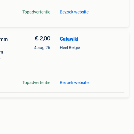
Topadvertentie
Bezoek website
€ 2,00
Catawiki
5 mm
4 aug 26
Heel België
mm
g met
Topadvertentie
Bezoek website