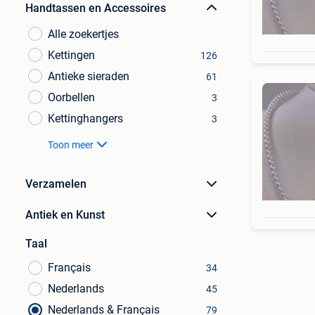
Handtassen en Accessoires
Alle zoekertjes
Kettingen
126
Antieke sieraden
61
Oorbellen
3
Kettinghangers
3
Toon meer
Verzamelen
Antiek en Kunst
Taal
Français
34
Nederlands
45
Nederlands & Français
79