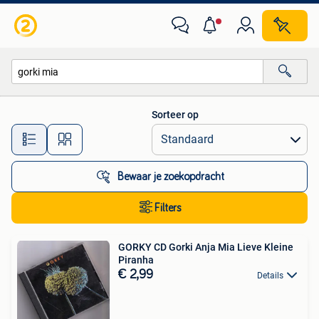
Alle categorieën…
Sorteer op
Alle afstanden…
Bewaar je zoekopdracht
Filters
GORKY CD Gorki Anja Mia Lieve Kleine
Piranha
€ 2,99
Details