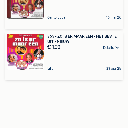
Gentbrugge
15 mei 26
855 - ZO IS ER MAAR EEN - HET BESTE
UIT - NIEUW
€ 1,99
Details
Lille
23 apr 25