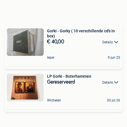
Gorki - Gorky ( 10 verschillende cd's in
box)
€ 40,00
Details
Ieper
9 jun 25
LP Gorki - Boterhammen
Gereserveerd
Details
Wichelen
30 jul 26