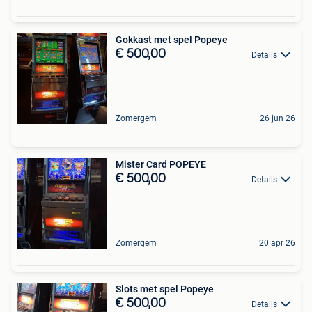
Gokkast met spel Popeye
€ 500,00
Details
Zomergem
26 jun 26
Mister Card POPEYE
€ 500,00
Details
Zomergem
20 apr 26
Slots met spel Popeye
€ 500,00
Details