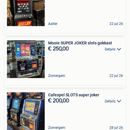
Aalter
22 jul 26
Mooie SUPER JOKER slots gokkast
€ 250,00
Details
Zomergem
22 jul 26
Cafespel SLOTS super joker
€ 200,00
Details
Zomergem
28 jul 26