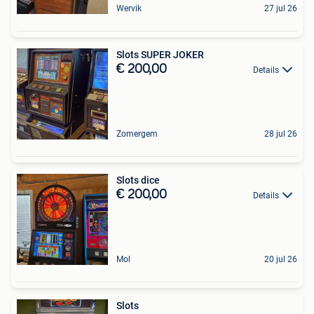
Wervik
27 jul 26
Slots SUPER JOKER
€ 200,00
Details
Zomergem
28 jul 26
Slots dice
€ 200,00
Details
Mol
20 jul 26
Slots