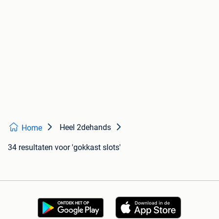
Heel 2dehands
Home
34 resultaten
voor 'gokkast slots'