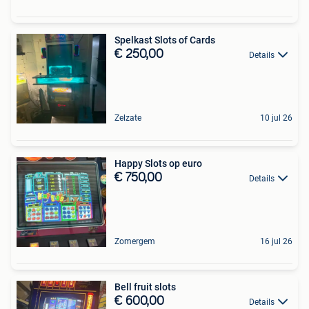
Spelkast Slots of Cards
€ 250,00
Details
Zelzate
10 jul 26
Happy Slots op euro
€ 750,00
Details
Zomergem
16 jul 26
Bell fruit slots
€ 600,00
Details