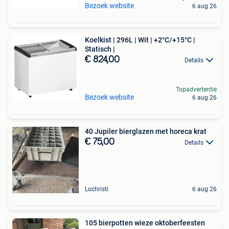
Bezoek website
6 aug 26
Koelkist | 296L | Wit | +2°C/+15°C |
Statisch |
€ 824,00
Details
Topadvertentie
Bezoek website
6 aug 26
40 Jupiler bierglazen met horeca krat
€ 75,00
Details
Lochristi
6 aug 26
105 bierpotten wieze oktoberfeesten