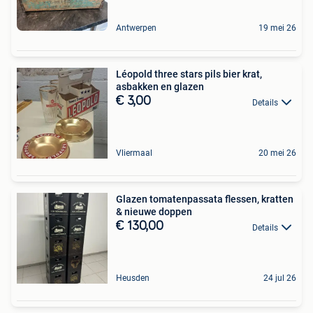
Antwerpen
19 mei 26
Léopold three stars pils bier krat,
asbakken en glazen
€ 3,00
Details
Vliermaal
20 mei 26
Glazen tomatenpassata flessen, kratten
& nieuwe doppen
€ 130,00
Details
Heusden
24 jul 26