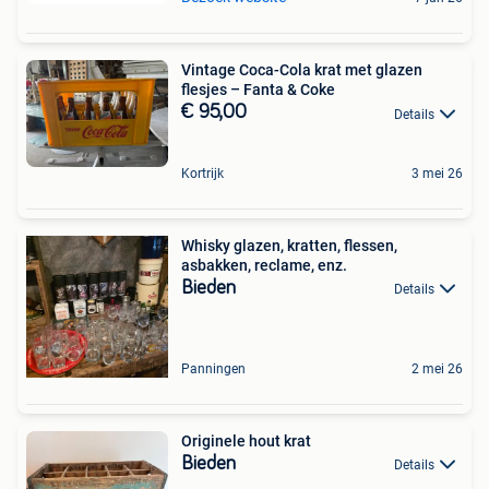
Vintage Coca-Cola krat met glazen
flesjes – Fanta & Coke
€ 95,00
Details
Kortrijk
3 mei 26
Whisky glazen, kratten, flessen,
asbakken, reclame, enz.
Bieden
Details
Panningen
2 mei 26
Originele hout krat
Bieden
Details