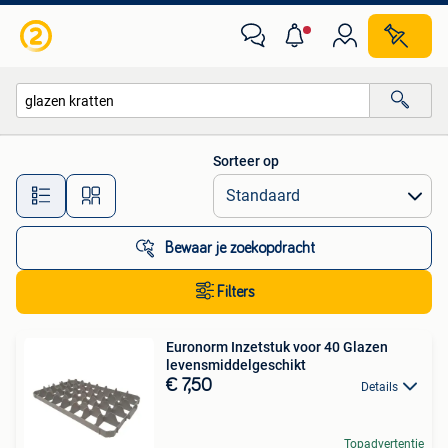
Alle categorieën…
Sorteer op
Alle afstanden…
Bewaar je zoekopdracht
Filters
Euronorm Inzetstuk voor 40 Glazen
levensmiddelgeschikt
€ 7,50
Details
Topadvertentie