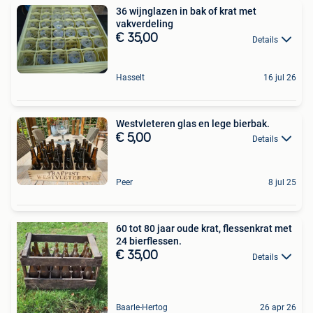
36 wijnglazen in bak of krat met
vakverdeling
€ 35,00
Details
Hasselt
16 jul 26
Westvleteren glas en lege bierbak.
€ 5,00
Details
Peer
8 jul 25
60 tot 80 jaar oude krat, flessenkrat met
24 bierflessen.
€ 35,00
Details
Baarle-Hertog
26 apr 26