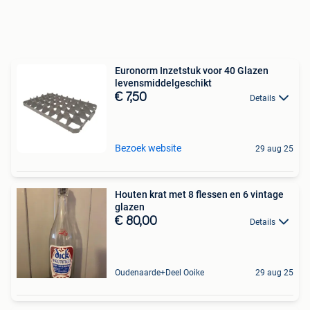
Euronorm Inzetstuk voor 40 Glazen
levensmiddelgeschikt
€ 7,50
Details
Bezoek website
29 aug 25
Houten krat met 8 flessen en 6 vintage
glazen
€ 80,00
Details
Oudenaarde+Deel Ooike
29 aug 25