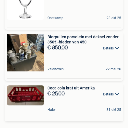
Oostkamp
23 okt 25
Bierpullen porselein met deksel zonder
850€ -bieden van 450
€ 850,00
Details
Veldhoven
22 mei 26
Coca cola krat uit Amerika
€ 25,00
Details
Halen
31 okt 25