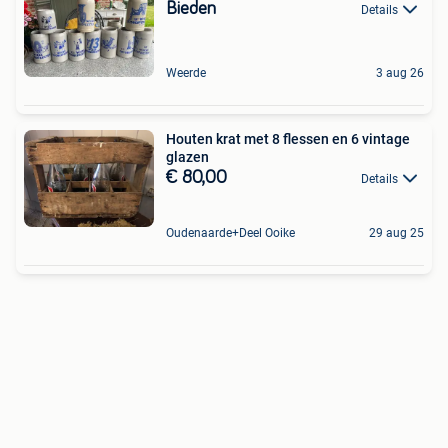
Bieden
Details
Weerde
3 aug 26
Houten krat met 8 flessen en 6 vintage
glazen
€ 80,00
Details
Oudenaarde+Deel Ooike
29 aug 25