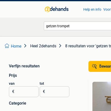
Help en info
Voor
Heel 2dehands
8 resultaten
voor 'getzen t
Home
Verfijn resultaten
Bewaar
Prijs
van
tot
€
€
Categorie