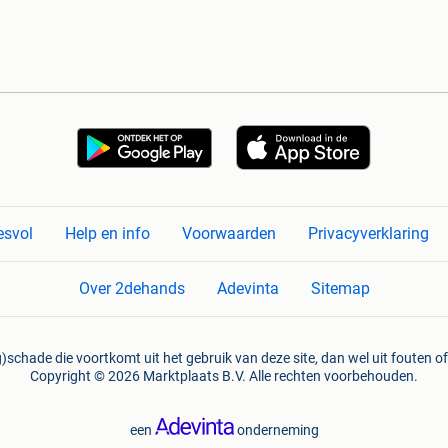
esvol
Help en info
Voorwaarden
Privacyverklaring
Over 2dehands
Adevinta
Sitemap
)schade die voortkomt uit het gebruik van deze site, dan wel uit fouten of
Copyright © 2026 Marktplaats B.V. Alle rechten voorbehouden.
een
onderneming