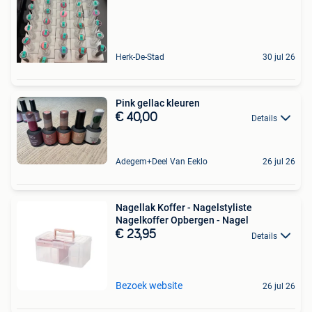
Herk-De-Stad
30 jul 26
Pink gellac kleuren
€ 40,00
Details
Adegem+Deel Van Eeklo
26 jul 26
Nagellak Koffer - Nagelstyliste
Nagelkoffer Opbergen - Nagel
€ 23,95
Details
Bezoek website
26 jul 26