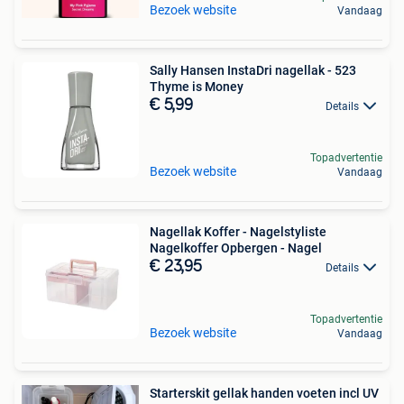
Bezoek website
Vandaag
Sally Hansen InstaDri nagellak - 523
Thyme is Money
€ 5,99
Details
Topadvertentie
Bezoek website
Vandaag
Nagellak Koffer - Nagelstyliste
Nagelkoffer Opbergen - Nagel
€ 23,95
Details
Topadvertentie
Bezoek website
Vandaag
Starterskit gellak handen voeten incl UV