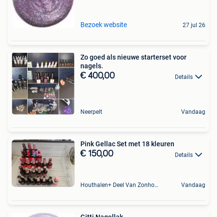
Bezoek website
27 jul 26
Zo goed als nieuwe starterset voor
nagels.
€ 400,00
Details
Neerpelt
Vandaag
Pink Gellac Set met 18 kleuren
€ 150,00
Details
Houthalen+ Deel Van Zonhoven En Zolder
Vandaag
Gitti Nagellak