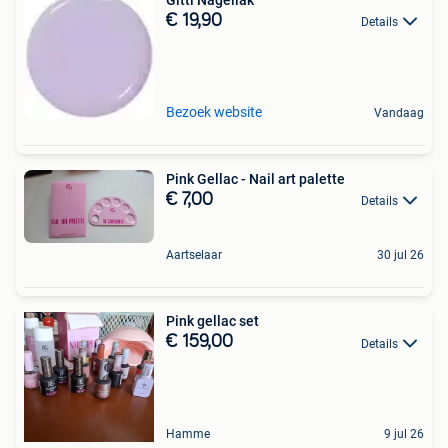
€ 19,90
Details
Bezoek website
Vandaag
Pink Gellac - Nail art palette
€ 7,00
Details
Aartselaar
30 jul 26
Pink gellac set
€ 159,00
Details
Hamme
9 jul 26