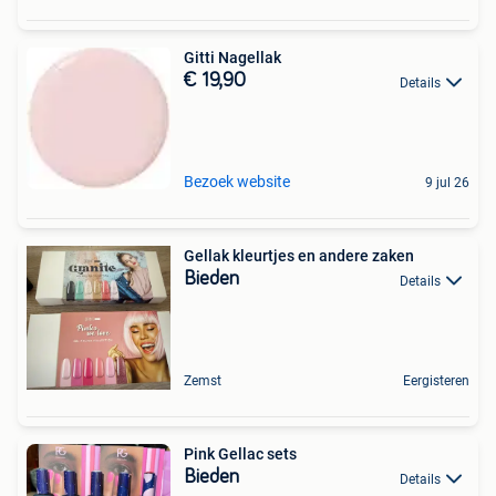
Gitti Nagellak
€ 19,90
Details
Bezoek website
9 jul 26
Gellak kleurtjes en andere zaken
Bieden
Details
Zemst
Eergisteren
Pink Gellac sets
Bieden
Details