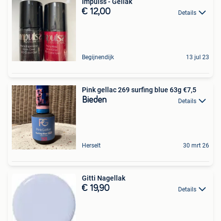
Impulss - Gellak
€ 12,00
Details
Begijnendijk
13 jul 23
Pink gellac 269 surfing blue 63g €7,5
Bieden
Details
Herselt
30 mrt 26
Gitti Nagellak
€ 19,90
Details