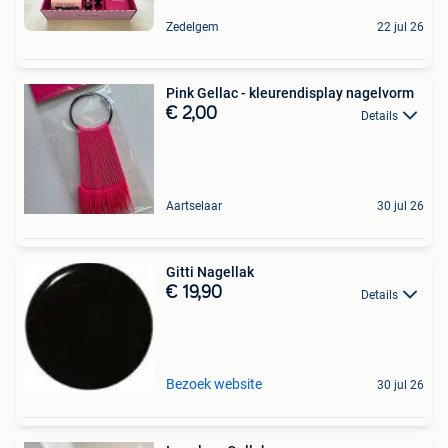
Zedelgem
22 jul 26
Pink Gellac - kleurendisplay nagelvorm
€ 2,00
Details
Aartselaar
30 jul 26
Gitti Nagellak
€ 19,90
Details
Bezoek website
30 jul 26