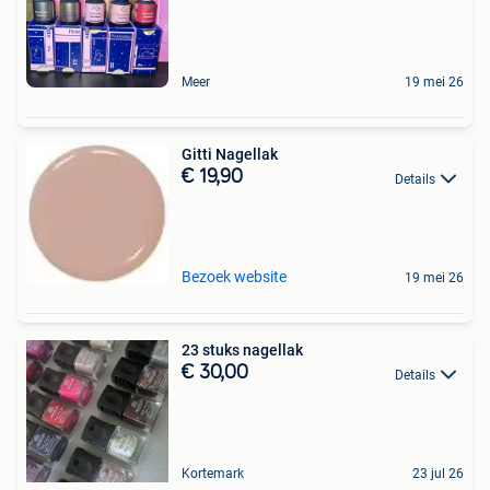
Meer
19 mei 26
Gitti Nagellak
€ 19,90
Details
Bezoek website
19 mei 26
23 stuks nagellak
€ 30,00
Details
Kortemark
23 jul 26