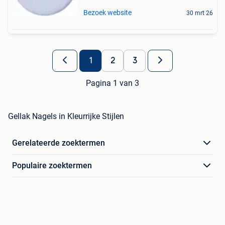
Bezoek website
30 mrt 26
1
2
3
Pagina 1 van 3
Gellak Nagels in Kleurrijke Stijlen
Gerelateerde zoektermen
Populaire zoektermen