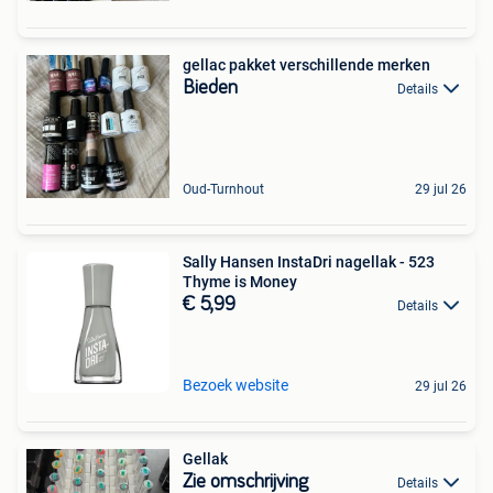
gellac pakket verschillende merken
Bieden
Details
Oud-Turnhout
29 jul 26
Sally Hansen InstaDri nagellak - 523
Thyme is Money
€ 5,99
Details
Bezoek website
29 jul 26
Gellak
Zie omschrijving
Details