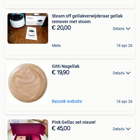
Steam off gellakverwijderaar gellak
remover met stoom
€ 20,00
Details
Melle
18 apr 26
Gitti Nagellak
€ 19,90
Details
Bezoek website
18 apr 26
Pink Gellac set nieuw!
€ 45,00
Details