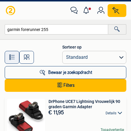
Alle categorieën…
Sorteer op
Alle afstanden…
Bewaar je zoekopdracht
Filters
DrPhone UCE7 Lightning Vrouwelijk 90
graden Garmin Adapter
€ 11,95
Details
Topadvertentie