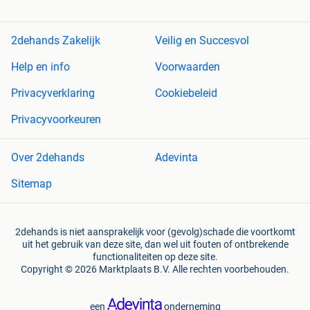
2dehands Zakelijk
Veilig en Succesvol
Help en info
Voorwaarden
Privacyverklaring
Cookiebeleid
Privacyvoorkeuren
Over 2dehands
Adevinta
Sitemap
2dehands is niet aansprakelijk voor (gevolg)schade die voortkomt
uit het gebruik van deze site, dan wel uit fouten of ontbrekende
functionaliteiten op deze site.
Copyright © 2026 Marktplaats B.V. Alle rechten voorbehouden.
een
onderneming