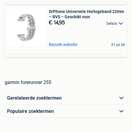
DrPhone Universele Horlogeband 22mm
– RVS – Geschikt voor
€ 14,95
Details
Bezoek website
31 jul 26
garmin forerunner 255
Gerelateerde zoektermen
Populaire zoektermen