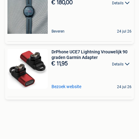
€ 180,00
Details
Beveren
24 jul 26
DrPhone UCE7 Lightning Vrouwelijk 90
graden Garmin Adapter
€ 11,95
Details
Bezoek website
24 jul 26