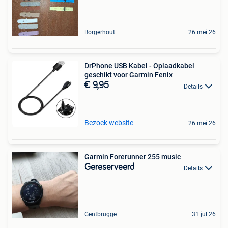
Borgerhout
26 mei 26
DrPhone USB Kabel - Oplaadkabel
geschikt voor Garmin Fenix
€ 9,95
Details
Bezoek website
26 mei 26
Garmin Forerunner 255 music
Gereserveerd
Details
Gentbrugge
31 jul 26