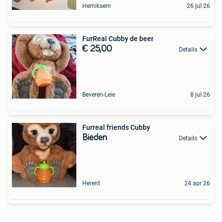
Hemiksem
26 jul 26
FurReal Cubby de beer
€ 25,00
Details
Beveren-Leie
8 jul 26
Furreal friends Cubby
Bieden
Details
Herent
24 apr 26