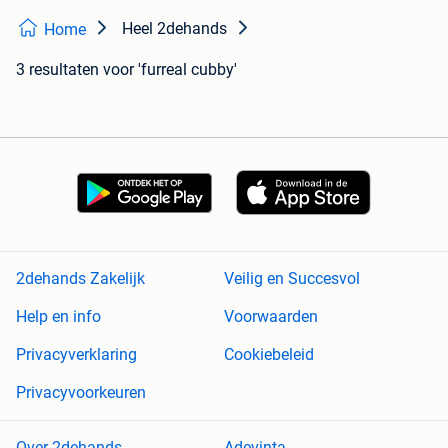
Heel 2dehands
Home
3 resultaten
voor 'furreal cubby'
2dehands Zakelijk
Veilig en Succesvol
Help en info
Voorwaarden
Privacyverklaring
Cookiebeleid
Privacyvoorkeuren
Over 2dehands
Adevinta