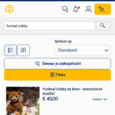
Alle categorieën…
Sorteer op
Alle afstanden…
Bewaar je zoekopdracht
Filters
FurReal Cubby de Beer - Interactieve
Knuffel
€ 40,00
Details