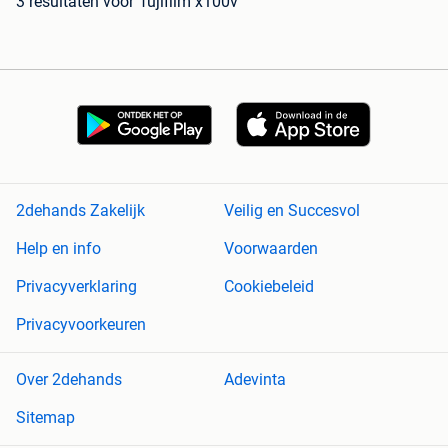
3 resultaten
voor 'fujifilm x100v'
2dehands Zakelijk
Veilig en Succesvol
Help en info
Voorwaarden
Privacyverklaring
Cookiebeleid
Privacyvoorkeuren
Over 2dehands
Adevinta
Sitemap