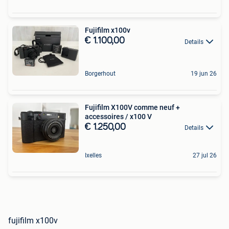
Fujifilm x100v
€ 1.100,00
Details
Borgerhout
19 jun 26
Fujifilm X100V comme neuf +
accessoires / x100 V
€ 1.250,00
Details
Ixelles
27 jul 26
fujifilm x100v