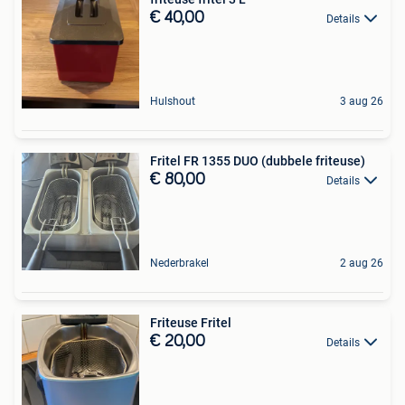
€ 40,00
Details
Hulshout
3 aug 26
Fritel FR 1355 DUO (dubbele friteuse)
€ 80,00
Details
Nederbrakel
2 aug 26
Friteuse Fritel
€ 20,00
Details