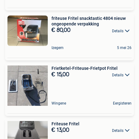
friteuse Fritel snacktastic 4804 nieuw
ongeopende verpakking
€ 80,00
Details
Izegem
5 mei 26
Frietketel-Friteuse-Frietpot Fritel
€ 15,00
Details
Wingene
Eergisteren
Friteuse Fritel
€ 13,00
Details