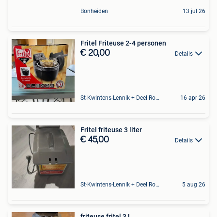
Bonheiden
13 jul 26
Fritel Friteuse 2-4 personen
€ 20,00
Details
St-Kwintens-Lennik + Deel Roosdaal
16 apr 26
Fritel friteuse 3 liter
€ 45,00
Details
St-Kwintens-Lennik + Deel Roosdaal
5 aug 26
friteuse fritel 3 L