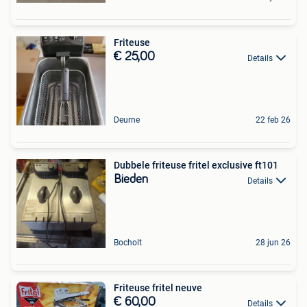
Friteuse
€ 25,00
Details
Deurne
22 feb 26
Dubbele friteuse fritel exclusive ft101
Bieden
Details
Bocholt
28 jun 26
Friteuse fritel neuve
€ 60,00
Details