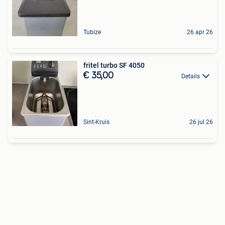
Tubize
26 apr 26
fritel turbo SF 4050
€ 35,00
Details
Sint-Kruis
26 jul 26