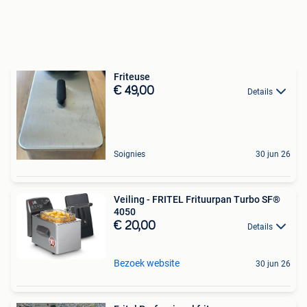
Friteuse
€ 49,00
Details
Soignies
30 jun 26
Veiling - FRITEL Frituurpan Turbo SF®
4050
€ 20,00
Details
Bezoek website
30 jun 26