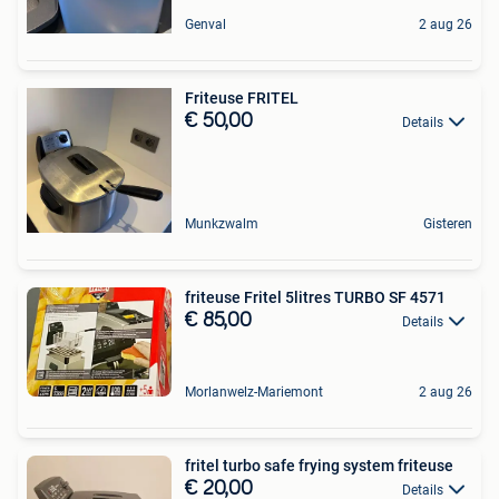
Genval
2 aug 26
Friteuse FRITEL
€ 50,00
Details
Munkzwalm
Gisteren
friteuse Fritel 5litres TURBO SF 4571
€ 85,00
Details
Morlanwelz-Mariemont
2 aug 26
fritel turbo safe frying system friteuse
€ 20,00
Details