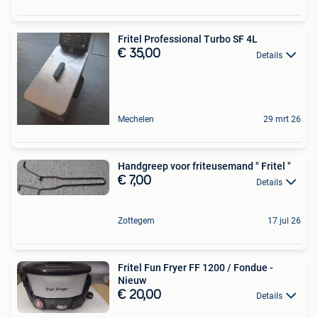
Fritel Professional Turbo SF 4L
€ 35,00
Details
Mechelen
29 mrt 26
Handgreep voor friteusemand " Fritel "
€ 7,00
Details
Zottegem
17 jul 26
Fritel Fun Fryer FF 1200 / Fondue -
Nieuw
€ 20,00
Details