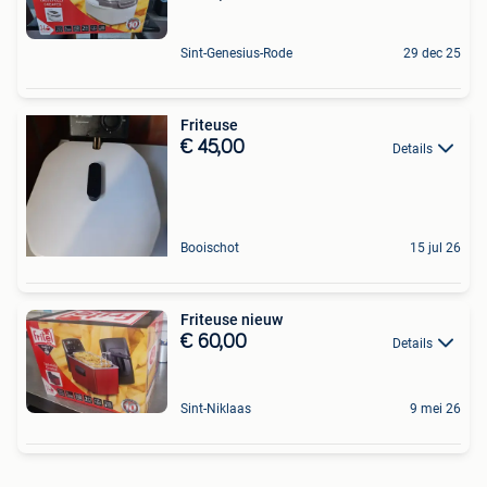
Sint-Genesius-Rode
29 dec 25
Friteuse
€ 45,00
Details
Booischot
15 jul 26
Friteuse nieuw
€ 60,00
Details
Sint-Niklaas
9 mei 26