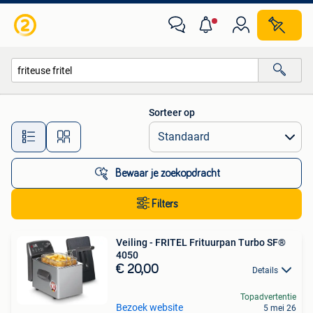
Alle categorieën…
Sorteer op
Alle afstanden…
Bewaar je zoekopdracht
Filters
Veiling - FRITEL Frituurpan Turbo SF®
4050
€ 20,00
Details
Topadvertentie
Bezoek website
5 mei 26