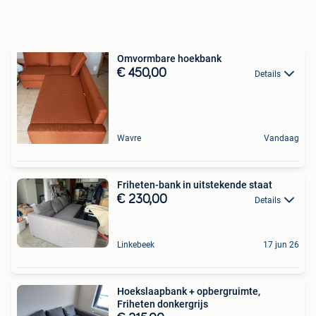
Omvormbare hoekbank
€ 450,00
Details
Wavre
Vandaag
Friheten-bank in uitstekende staat
€ 230,00
Details
Linkebeek
17 jun 26
Hoekslaapbank + opbergruimte,
Friheten donkergrijs