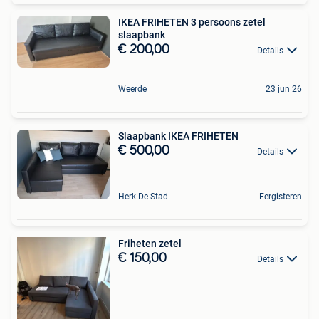
IKEA FRIHETEN 3 persoons zetel
slaapbank
€ 200,00
Details
Weerde
23 jun 26
Slaapbank IKEA FRIHETEN
€ 500,00
Details
Herk-De-Stad
Eergisteren
Friheten zetel
€ 150,00
Details