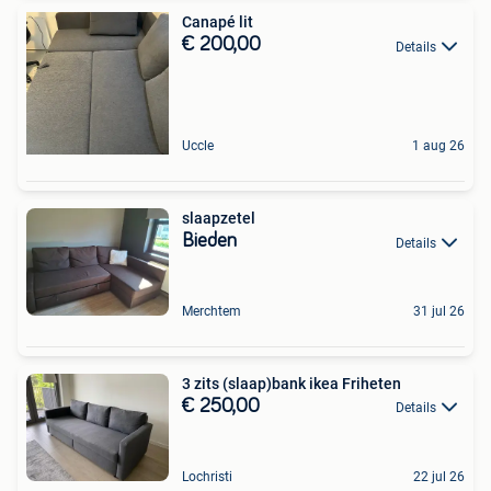
Canapé lit
€ 200,00
Details
Uccle
1 aug 26
slaapzetel
Bieden
Details
Merchtem
31 jul 26
3 zits (slaap)bank ikea Friheten
€ 250,00
Details
Lochristi
22 jul 26