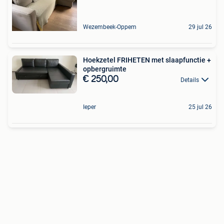
Wezembeek-Oppem
29 jul 26
Hoekzetel FRIHETEN met slaapfunctie +
opbergruimte
€ 250,00
Details
Ieper
25 jul 26