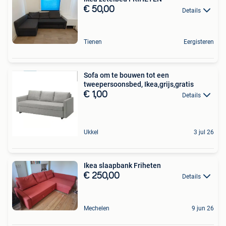
€ 50,00
Details
Tienen
Eergisteren
Sofa om te bouwen tot een
tweepersoonsbed, Ikea,grijs,gratis
€ 1,00
Details
Ukkel
3 jul 26
Ikea slaapbank Friheten
€ 250,00
Details
Mechelen
9 jun 26