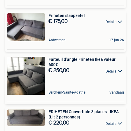
Friheten slaapzetel
€ 175,00
Details
Antwerpen
17 jun 26
Faiteuil d’angle Friheten Ikea valeur
600€
€ 250,00
Details
Berchem-Sainte-Agathe
Vandaag
FRIHETEN Convertible 3 places - IKEA
(Lit 2 personnes)
€ 220,00
Details