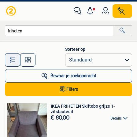
Alle categorieën…
Sorteer op
Alle afstanden…
Bewaar je zoekopdracht
Filters
IKEA FRIHETEN Skiftebo grijze 1-
zitsfauteuil
€ 80,00
Details