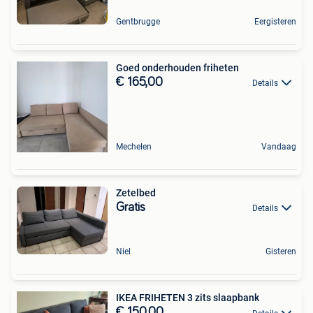
Gentbrugge
Eergisteren
Goed onderhouden friheten
€ 165,00
Details
Mechelen
Vandaag
Zetelbed
Gratis
Details
Niel
Gisteren
IKEA FRIHETEN 3 zits slaapbank
€ 150,00