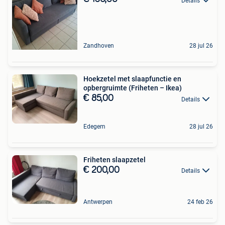
Details
Zandhoven
28 jul 26
Hoekzetel met slaapfunctie en
opbergruimte (Friheten – Ikea)
€ 85,00
Details
Edegem
28 jul 26
Friheten slaapzetel
€ 200,00
Details
Antwerpen
24 feb 26