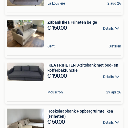
La Louviere
2 aug 26
Zitbank Ikea Friheten beige
€ 150,00
Details
Gent
Gisteren
IKEA FRIHETEN 3-zitsbank met bed- en
kofferbakfunctie
€ 190,00
Details
Mouscron
29 apr 26
Hoekslaapbank + opbergruimte Ikea
(Friheten)
€ 50,00
Details