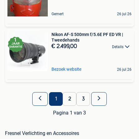
Gemert
26 jul 26
Nikon AF-S 500mm f/5.6E PF ED VR |
Tweedehands
€ 2.499,00
Details
Bezoek website
26 jul 26
1
2
3
Pagina 1 van 3
Fresnel Verlichting en Accessoires