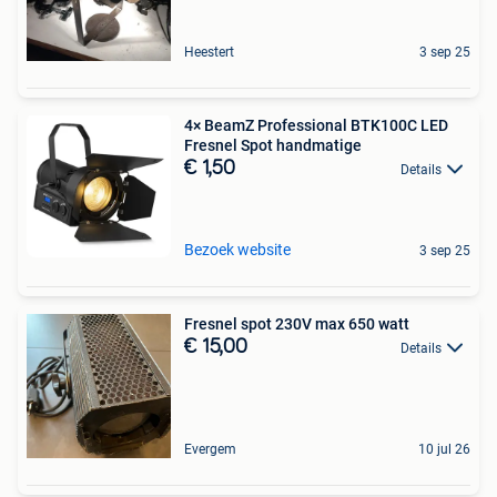
Heestert
3 sep 25
4× BeamZ Professional BTK100C LED
Fresnel Spot handmatige
€ 1,50
Details
Bezoek website
3 sep 25
Fresnel spot 230V max 650 watt
€ 15,00
Details
Evergem
10 jul 26