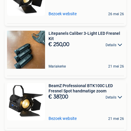
Bezoek website
26 mei 26
Litepanels Caliber 3-Light LED Fresnel
Kit
€ 250,00
Details
Mariakerke
21 mei 26
BeamZ Professional BTK100C LED
Fresnel Spot handmatige zoom
€ 387,00
Details
Bezoek website
21 mei 26