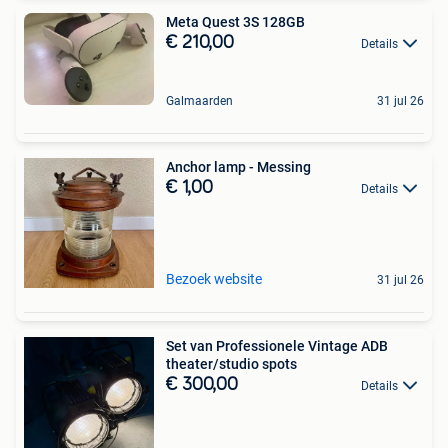
Meta Quest 3S 128GB
€ 210,00
Details
Galmaarden
31 jul 26
Anchor lamp - Messing
€ 1,00
Details
Bezoek website
31 jul 26
Set van Professionele Vintage ADB
theater/studio spots
€ 300,00
Details