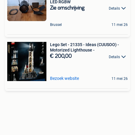
LED RGBW
Zie omschrijving
Details
Brussel
11 mei 26
Lego Set - 21335 - Ideas (CUUSOO) -
Motorized Lighthouse -
€ 200,00
Details
Bezoek website
11 mei 26