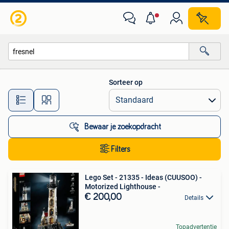
Alle categorieën…
Sorteer op
Alle afstanden…
Bewaar je zoekopdracht
Filters
Lego Set - 21335 - Ideas (CUUSOO) -
Motorized Lighthouse -
€ 200,00
Details
Topadvertentie