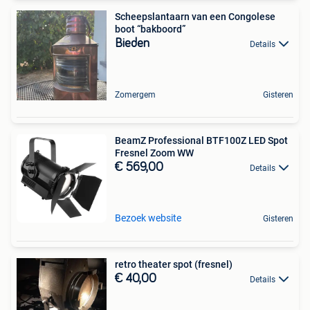
Scheepslantaarn van een Congolese
boot “bakboord”
Bieden
Details
Zomergem
Gisteren
BeamZ Professional BTF100Z LED Spot
Fresnel Zoom WW
€ 569,00
Details
Bezoek website
Gisteren
retro theater spot (fresnel)
€ 40,00
Details