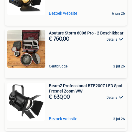
Bezoek website
6 jun 26
Aputure Storm 600d Pro - 2 Beschikbaar
€ 750,00
Details
Gentbrugge
3 jul 26
BeamZ Professional BTF200Z LED Spot
Fresnel Zoom WW
€ 630,00
Details
Bezoek website
3 jul 26