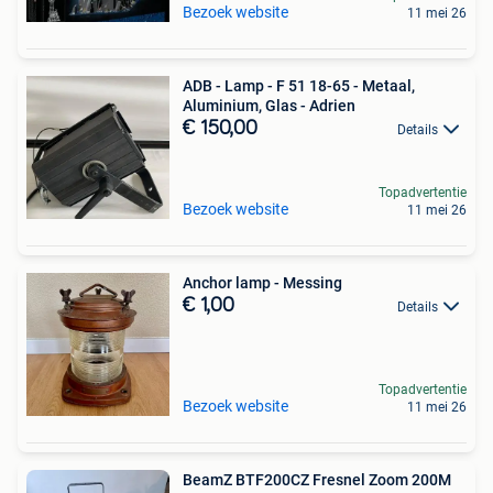
Bezoek website
11 mei 26
ADB - Lamp - F 51 18-65 - Metaal,
Aluminium, Glas - Adrien
€ 150,00
Details
Topadvertentie
Bezoek website
11 mei 26
Anchor lamp - Messing
€ 1,00
Details
Topadvertentie
Bezoek website
11 mei 26
BeamZ BTF200CZ Fresnel Zoom 200M