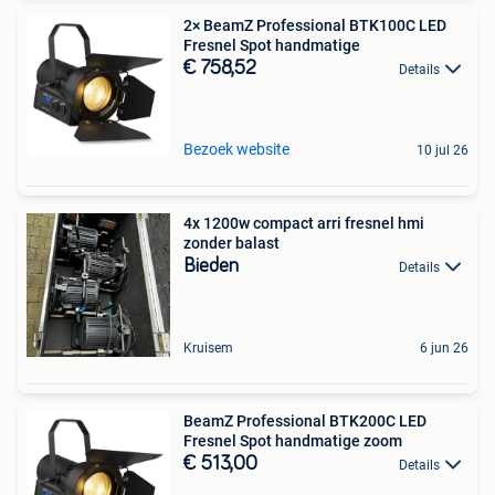
2× BeamZ Professional BTK100C LED
Fresnel Spot handmatige
€ 758,52
Details
Bezoek website
10 jul 26
4x 1200w compact arri fresnel hmi
zonder balast
Bieden
Details
Kruisem
6 jun 26
BeamZ Professional BTK200C LED
Fresnel Spot handmatige zoom
€ 513,00
Details