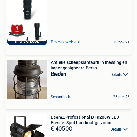
In & Verkoop
Bezoek website
18 nov 21
Antieke scheepslantaarn in messing en
koper gesigneerd Perko
Bieden
Details
Schaarbeek
26 mei 26
BeamZ Professional BTK200W LED
Fresnel Spot handmatige zoom
€ 405,00
Details