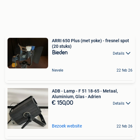
ARRI 650 Plus (met yoke) - fresnel spot
(20 stuks)
Bieden
Details
Nevele
22 feb 26
ADB - Lamp - F 51 18-65 - Metaal,
Aluminium, Glas - Adrien
€ 150,00
Details
Bezoek website
22 feb 26