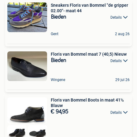
Sneakers Floris van Bommel "de gripper
02.00"- maat 44
Bieden
Details
Gent
2 aug 26
Floris van Bommel maat 7 (40,5) Nieuw
Bieden
Details
Wingene
29 jul 26
Floris van Bommel Boots in maat 41½
Blauw
€ 94,95
Details