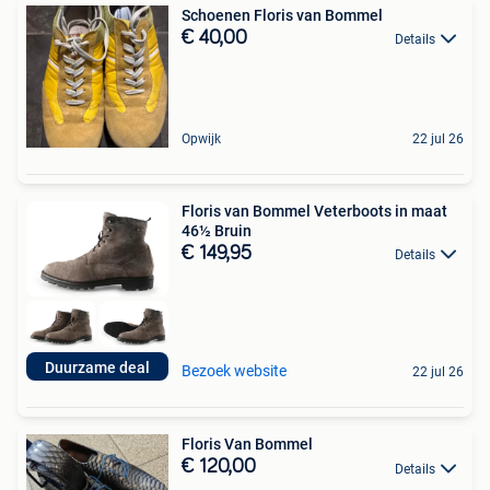
Schoenen Floris van Bommel
€ 40,00
Details
Opwijk
22 jul 26
Floris van Bommel Veterboots in maat
46½ Bruin
€ 149,95
Details
Duurzame deal
Bezoek website
22 jul 26
Floris Van Bommel
€ 120,00
Details