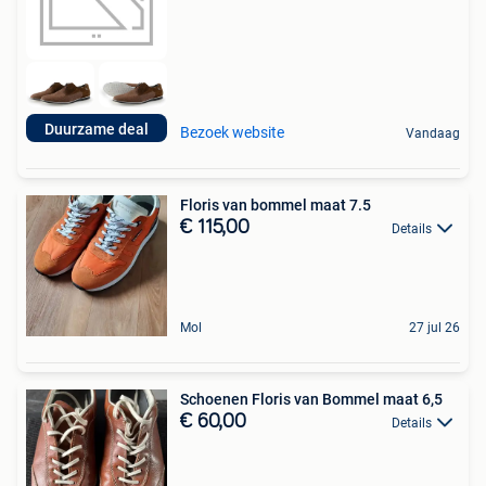
Duurzame deal
Bezoek website
Vandaag
Floris van bommel maat 7.5
€ 115,00
Details
Mol
27 jul 26
Schoenen Floris van Bommel maat 6,5
€ 60,00
Details