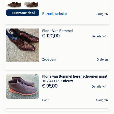
Duurzame deal
Bezoek website
2 aug 26
Floris Van Bommel
€ 120,00
Details
Zedelgem
Gisteren
Floris van Bommel herenschoenen maat
10 / 44 H als nieuw
€ 95,00
Details
Gent
4 aug 26