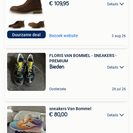
€ 109,95
Details
Duurzame deal
Bezoek website
3 aug 26
FLORIS VAN BOMMEL - SNEAKERS -
PREMIUM
Bieden
Details
Oosterzele
26 jul 26
sneakers Van Bommel
€ 80,00
Details