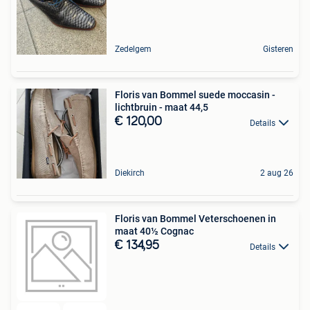
Zedelgem
Gisteren
Floris van Bommel suede moccasin -
lichtbruin - maat 44,5
€ 120,00
Details
Diekirch
2 aug 26
Floris van Bommel Veterschoenen in
maat 40½ Cognac
€ 134,95
Details