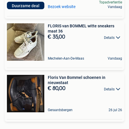
Topadvertentie
Duurzame deal
Bezoek website
Vandaag
FLORIS van BOMMEL witte sneakers
maat 36
€ 35,00
Details
Mechelen-Aan-De-Maas
Vandaag
Floris Van Bommel schoenen in
nieuwstaat
€ 80,00
Details
Geraardsbergen
26 jul 26