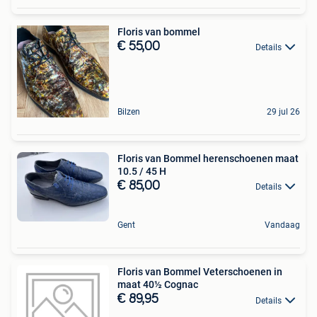
Floris van bommel
€ 55,00
Details
Bilzen
29 jul 26
Floris van Bommel herenschoenen maat
10.5 / 45 H
€ 85,00
Details
Gent
Vandaag
Floris van Bommel Veterschoenen in
maat 40½ Cognac
€ 89,95
Details