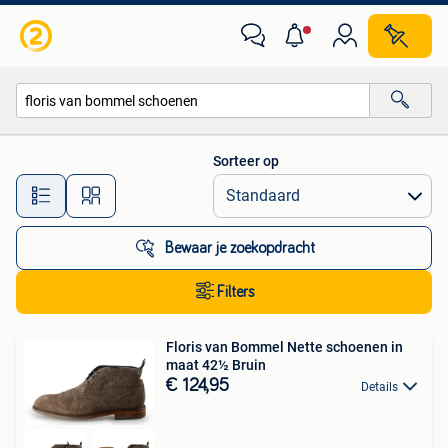
Alle categorieën…
Sorteer op
Alle afstanden…
Bewaar je zoekopdracht
Filters
Floris van Bommel Nette schoenen in
maat 42½ Bruin
€ 124,95
Details