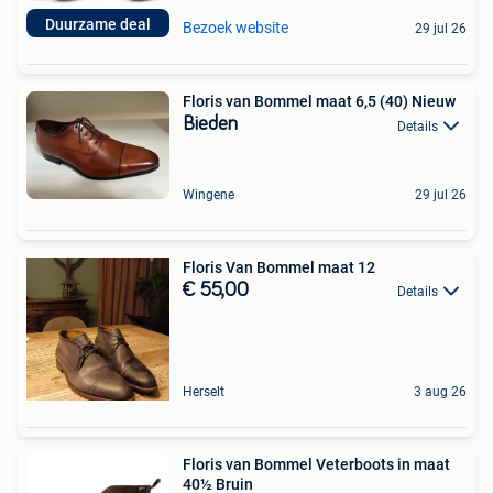
Duurzame deal
Bezoek website
29 jul 26
Floris van Bommel maat 6,5 (40) Nieuw
Bieden
Details
Wingene
29 jul 26
Floris Van Bommel maat 12
€ 55,00
Details
Herselt
3 aug 26
Floris van Bommel Veterboots in maat
40½ Bruin