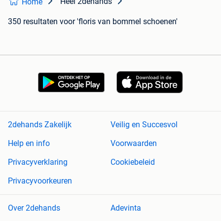
Heel 2dehands
Home
350 resultaten
voor 'floris van bommel schoenen'
2dehands Zakelijk
Veilig en Succesvol
Help en info
Voorwaarden
Privacyverklaring
Cookiebeleid
Privacyvoorkeuren
Over 2dehands
Adevinta