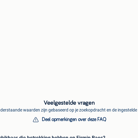
Veelgestelde vragen
derstaande waarden zijn gebaseerd op je zoekopdracht en de ingestelde f
Deel opmerkingen over deze FAQ
schikbaar die betrekking hebben op Firmin Baes?