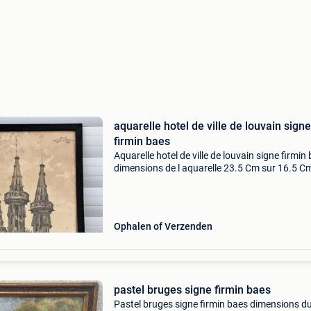
aquarelle hotel de ville de louvain signe
firmin baes
Aquarelle hotel de ville de louvain signe firmin
dimensions de l aquarelle 23.5 Cm sur 16.5 C
dimensions du cadre 24.5 Cm sur 18.5 Cm fir
baes né à saint-josse-ten-noode le 19 avril 187
m
Ophalen of Verzenden
pastel bruges signe firmin baes
Pastel bruges signe firmin baes dimensions d