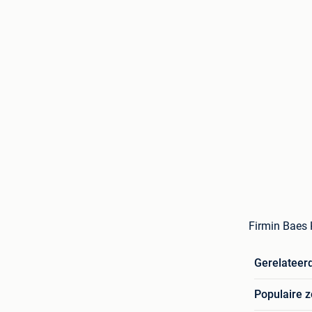
Firmin Baes 
Gerelateer
Populaire 