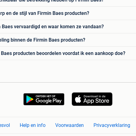
rp en de stijl van Firmin Baes producten?
n Baes vervaardigd en waar komen ze vandaan?
meling binnen de Firmin Baes producten?
in Baes producten beoordelen voordat ik een aankoop doe?
esvol
Help en info
Voorwaarden
Privacyverklaring