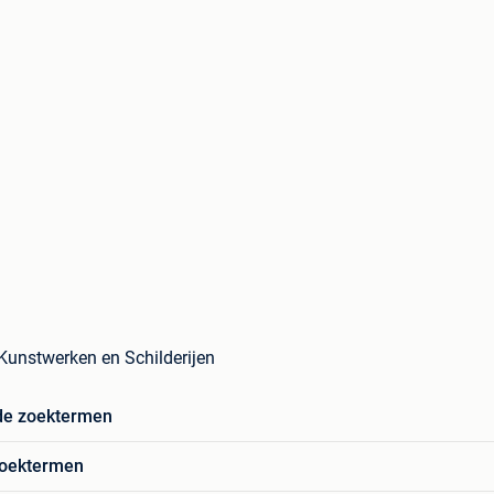
Kunstwerken en Schilderijen
de zoektermen
zoektermen