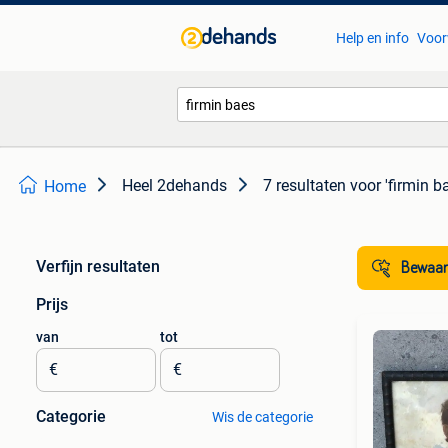
Help en info
Voor
Heel 2dehands
7 resultaten
voor 'firmin b
Home
Verfijn resultaten
Bewaar
Prijs
van
tot
€
€
Categorie
Wis de categorie