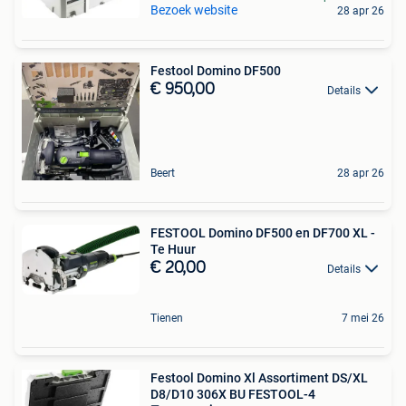
Bezoek website
28 apr 26
Festool Domino DF500
€ 950,00
Details
Beert
28 apr 26
FESTOOL Domino DF500 en DF700 XL -
Te Huur
€ 20,00
Details
Tienen
7 mei 26
Festool Domino Xl Assortiment DS/XL
D8/D10 306X BU FESTOOL-4