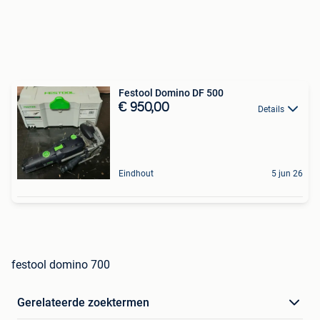
Festool Domino DF 500
€ 950,00
Details
Eindhout
5 jun 26
festool domino 700
Gerelateerde zoektermen