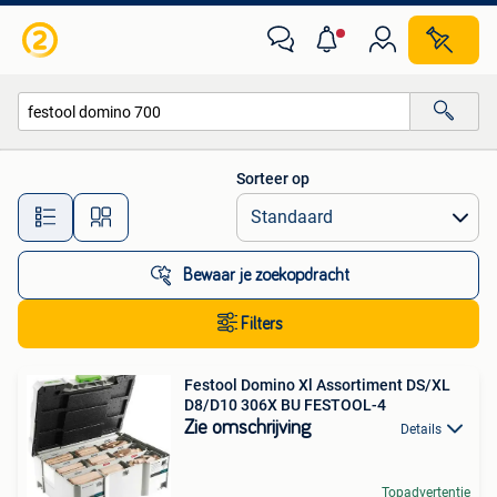
Alle categorieën…
Sorteer op
Alle afstanden…
Bewaar je zoekopdracht
Filters
Festool Domino Xl Assortiment DS/XL
D8/D10 306X BU FESTOOL-4
Zie omschrijving
Details
Topadvertentie