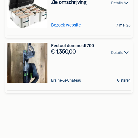
Zie omschrijving
Details
Bezoek website
7 mei 26
Festool domino df700
€ 1.350,00
Details
Braine-Le-Chateau
Gisteren