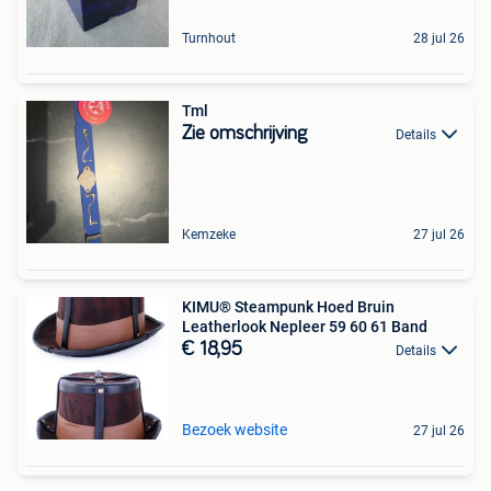
Turnhout
28 jul 26
Tml
Zie omschrijving
Details
Kemzeke
27 jul 26
KIMU® Steampunk Hoed Bruin
Leatherlook Nepleer 59 60 61 Band
€ 18,95
Details
Bezoek website
27 jul 26