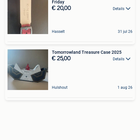
Friday
€ 20,00
Details
Hasselt
31 jul 26
Tomorrowland Treasure Case 2025
€ 25,00
Details
Hulshout
1 aug 26