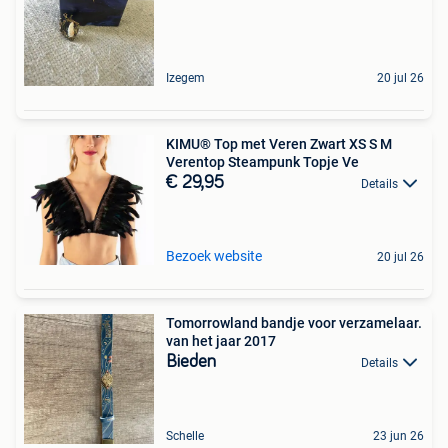
Izegem
20 jul 26
KIMU® Top met Veren Zwart XS S M
Verentop Steampunk Topje Ve
€ 29,95
Details
Bezoek website
20 jul 26
Tomorrowland bandje voor verzamelaar.
van het jaar 2017
Bieden
Details
Schelle
23 jun 26