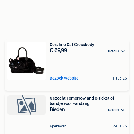
Coraline Cat Crossbody
€ 69,99
Details
Bezoek website
1 aug 26
Gezocht Tomorrowland e-ticket of
bandje voor vandaag
Bieden
Details
Apeldoorn
29 jul 26