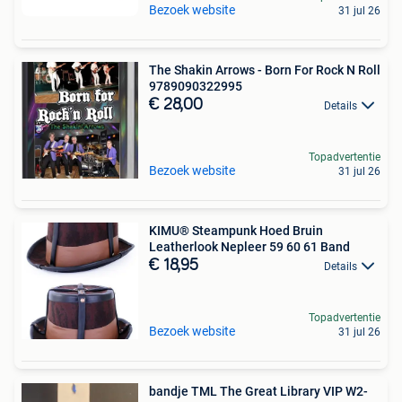
Bezoek website
31 jul 26
The Shakin Arrows - Born For Rock N Roll
9789090322995
€ 28,00
Details
Topadvertentie
Bezoek website
31 jul 26
KIMU® Steampunk Hoed Bruin
Leatherlook Nepleer 59 60 61 Band
€ 18,95
Details
Topadvertentie
Bezoek website
31 jul 26
bandje TML The Great Library VIP W2-