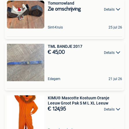
Tomorrowland
Zie omschrijving
Details
Sint-Kruis
25 jul 26
TML BANDJE 2017
€ 45,00
Details
Edegem
21 jul 26
KIMU® Mascotte Kostuum Oranje
Leeuw Groot Pak S M L XL Leeuw
€ 124,95
Details