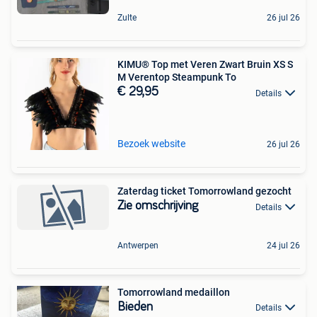
Zulte
26 jul 26
KIMU® Top met Veren Zwart Bruin XS S
M Verentop Steampunk To
€ 29,95
Details
Bezoek website
26 jul 26
Zaterdag ticket Tomorrowland gezocht
Zie omschrijving
Details
Antwerpen
24 jul 26
Tomorrowland medaillon
Bieden
Details