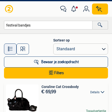
Alle categorieën…
Sorteer op
Alle afstanden…
Bewaar je zoekopdracht
Filters
Coraline Cat Crossbody
€ 69,99
Details
Topadvertentie