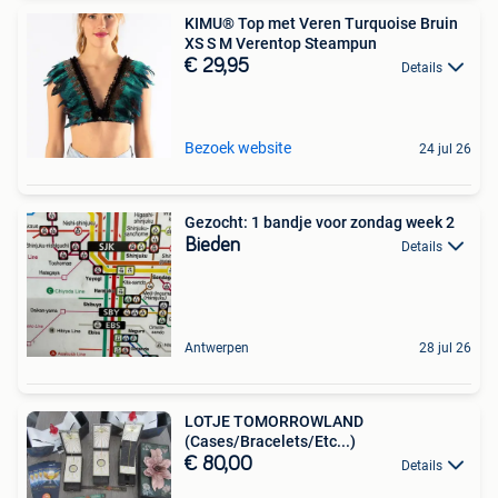
KIMU® Top met Veren Turquoise Bruin
XS S M Verentop Steampun
€ 29,95
Details
Bezoek website
24 jul 26
Gezocht: 1 bandje voor zondag week 2
Bieden
Details
Antwerpen
28 jul 26
LOTJE TOMORROWLAND
(Cases/Bracelets/Etc...)
€ 80,00
Details