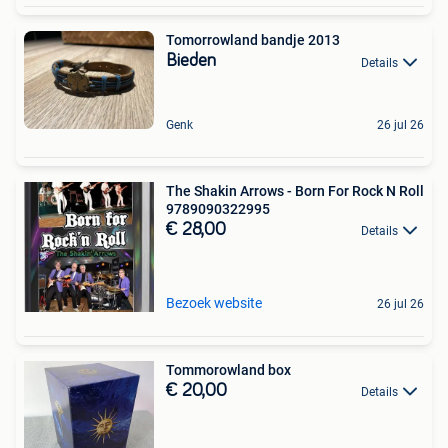
Tomorrowland bandje 2013
Bieden
Details
Genk
26 jul 26
The Shakin Arrows - Born For Rock N Roll
9789090322995
€ 28,00
Details
Bezoek website
26 jul 26
Tommorowland box
€ 20,00
Details