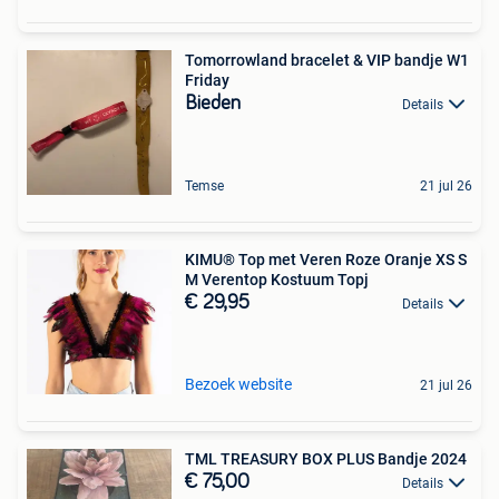
Tomorrowland bracelet & VIP bandje W1
Friday
Bieden
Details
Temse
21 jul 26
KIMU® Top met Veren Roze Oranje XS S
M Verentop Kostuum Topj
€ 29,95
Details
Bezoek website
21 jul 26
TML TREASURY BOX PLUS Bandje 2024
€ 75,00
Details