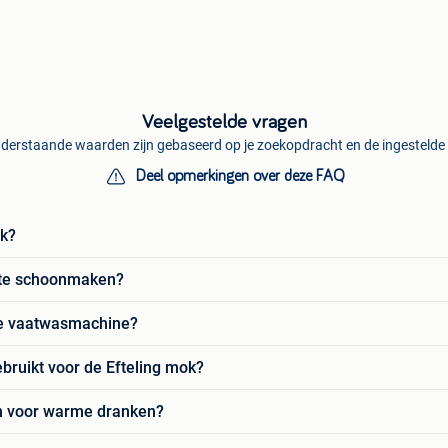
Veelgestelde vragen
derstaande waarden zijn gebaseerd op je zoekopdracht en de ingestelde f
Deel opmerkingen over deze FAQ
ok?
este schoonmaken?
 de vaatwasmachine?
bruikt voor de Efteling mok?
en voor warme dranken?