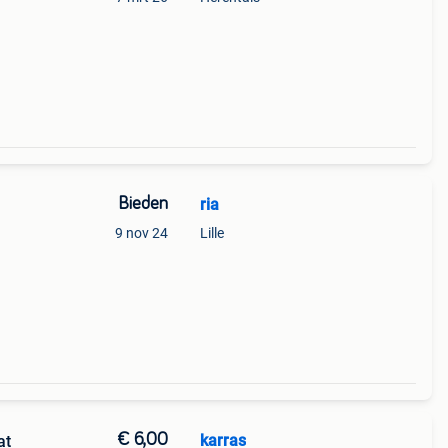
Bieden
ria
9 nov 24
Lille
€ 6,00
karras
at