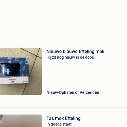
Nieuwe blauwe Efteling mok
Hij zit nog nieuw in de doos.
Nieuw
Ophalen of Verzenden
Tas mok Efteling
In goede staat