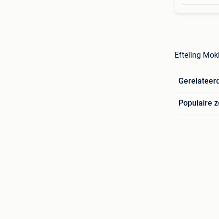
Efteling Mok
Gerelateer
Populaire 