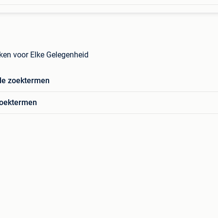
ken voor Elke Gelegenheid
de zoektermen
zoektermen