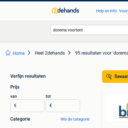
Help en info
Voor
Heel 2dehands
95 resultaten
voor 'dorema
Home
Verfijn resultaten
Bewaar
Prijs
van
tot
€
€
Categorie
Wis de categorie