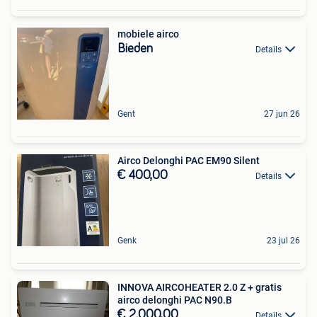
mobiele airco
Bieden
Details
Gent
27 jun 26
Airco Delonghi PAC EM90 Silent
€ 400,00
Details
Genk
23 jul 26
INNOVA AIRCOHEATER 2.0 Z + gratis
airco delonghi PAC N90.B
€ 2.000,00
Details