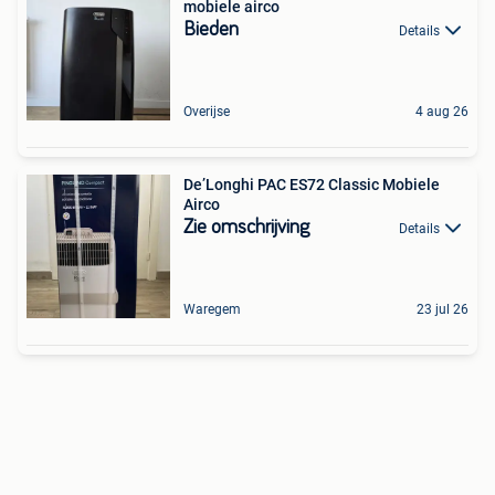
mobiele airco
Bieden
Details
Overijse
4 aug 26
De’Longhi PAC ES72 Classic Mobiele
Airco
Zie omschrijving
Details
Waregem
23 jul 26