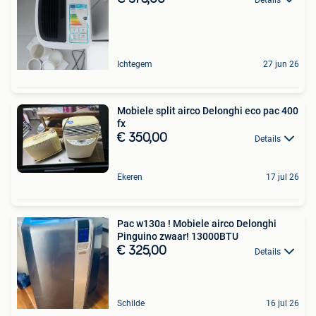
Ichtegem
27 jun 26
Mobiele split airco Delonghi eco pac 400
fx
€ 350,00
Details
Ekeren
17 jul 26
Pac w130a ! Mobiele airco Delonghi
Pinguino zwaar! 13000BTU
€ 325,00
Details
Schilde
16 jul 26