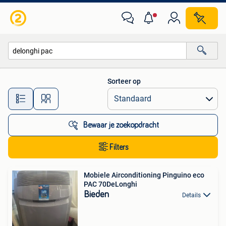
Alle categorieën…
Sorteer op
Alle afstanden…
Bewaar je zoekopdracht
Filters
Mobiele Airconditioning Pinguino eco
PAC 70DeLonghi
Bieden
Details