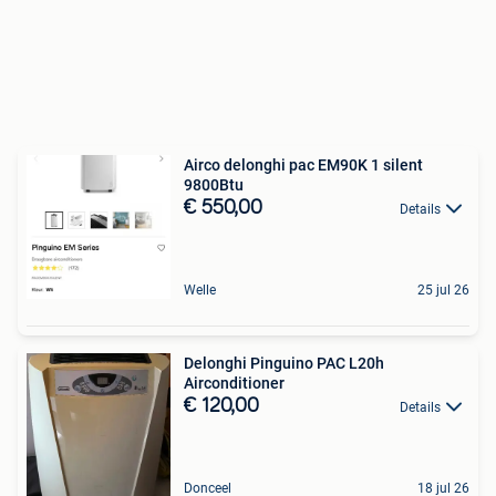
Airco delonghi pac EM90K 1 silent
9800Btu
€ 550,00
Details
Welle
25 jul 26
Delonghi Pinguino PAC L20h
Airconditioner
€ 120,00
Details
Donceel
18 jul 26