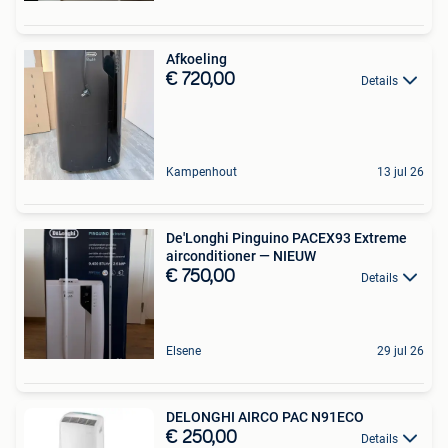
Afkoeling
€ 720,00
Details
Kampenhout
13 jul 26
De'Longhi Pinguino PACEX93 Extreme
airconditioner — NIEUW
€ 750,00
Details
Elsene
29 jul 26
DELONGHI AIRCO PAC N91ECO
€ 250,00
Details