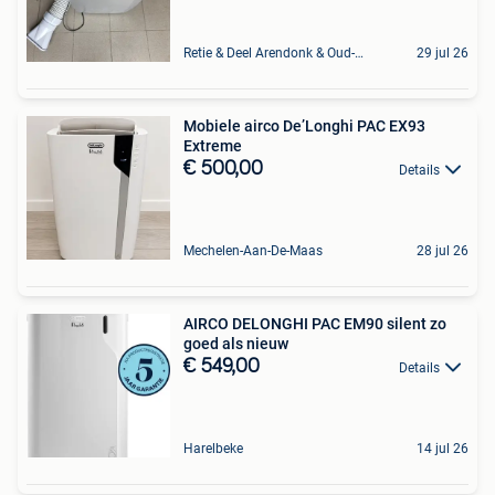
Retie & Deel Arendonk & Oud-Turnhout
29 jul 26
Mobiele airco De’Longhi PAC EX93
Extreme
€ 500,00
Details
Mechelen-Aan-De-Maas
28 jul 26
AIRCO DELONGHI PAC EM90 silent zo
goed als nieuw
€ 549,00
Details
Harelbeke
14 jul 26