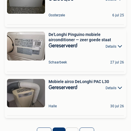
Oosterzele
6 jul 25
De'Longhi Pinguino mobiele
airconditioner — zeer goede staat
Gereserveerd
Details
Schaarbeek
27 jul 26
Mobiele airco DeLonghi PAC L30
Gereserveerd
Details
Halle
30 jul 26