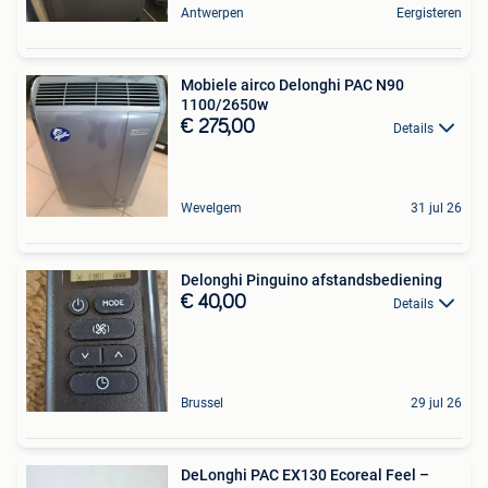
Antwerpen
Eergisteren
Mobiele airco Delonghi PAC N90
1100/2650w
€ 275,00
Details
Wevelgem
31 jul 26
Delonghi Pinguino afstandsbediening
€ 40,00
Details
Brussel
29 jul 26
DeLonghi PAC EX130 Ecoreal Feel –