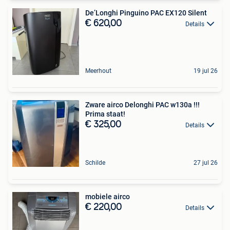
De’Longhi Pinguino PAC EX120 Silent
€ 620,00
Details
Meerhout
19 jul 26
Zware airco Delonghi PAC w130a !!!
Prima staat!
€ 325,00
Details
Schilde
27 jul 26
mobiele airco
€ 220,00
Details