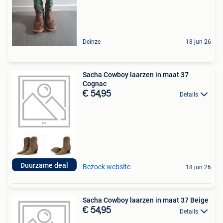
Deinze
18 jun 26
Sacha Cowboy laarzen in maat 37
Cognac
€ 54,95
Details
Duurzame deal
Bezoek website
18 jun 26
Sacha Cowboy laarzen in maat 37 Beige
€ 54,95
Details