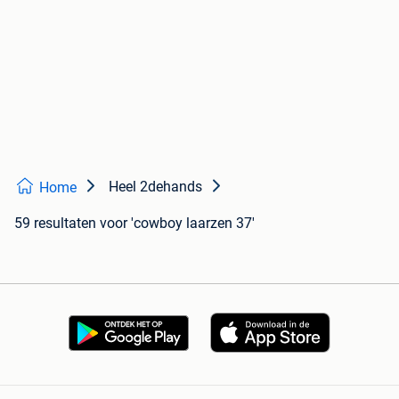
Heel 2dehands
Home
59 resultaten
voor 'cowboy laarzen 37'