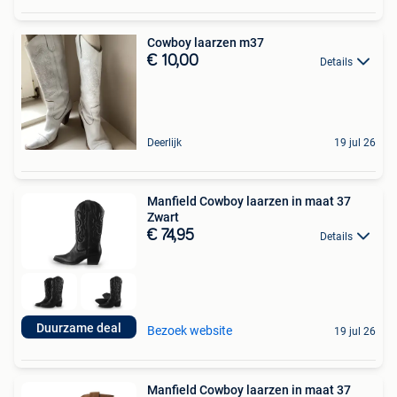
Cowboy laarzen m37
€ 10,00
Details
Deerlijk
19 jul 26
Manfield Cowboy laarzen in maat 37
Zwart
€ 74,95
Details
Duurzame deal
Bezoek website
19 jul 26
Manfield Cowboy laarzen in maat 37