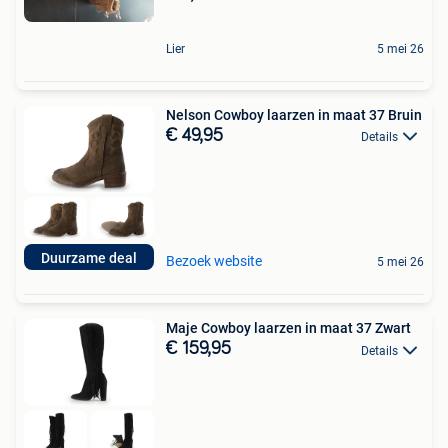
Lier
5 mei 26
Nelson Cowboy laarzen in maat 37 Bruin
€ 49,95
Details
Duurzame deal
Bezoek website
5 mei 26
Maje Cowboy laarzen in maat 37 Zwart
€ 159,95
Details