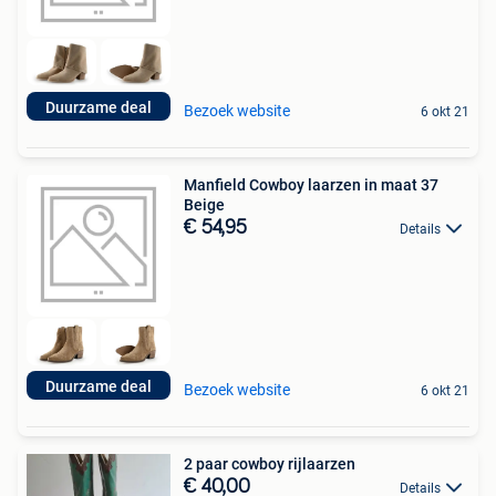
Duurzame deal
Bezoek website
6 okt 21
Manfield Cowboy laarzen in maat 37
Beige
€ 54,95
Details
Duurzame deal
Bezoek website
6 okt 21
2 paar cowboy rijlaarzen
€ 40,00
Details