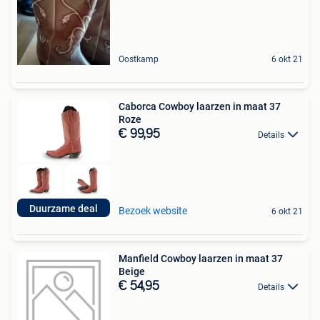
Oostkamp
6 okt 21
Caborca Cowboy laarzen in maat 37
Roze
€ 99,95
Details
Duurzame deal
Bezoek website
6 okt 21
Manfield Cowboy laarzen in maat 37
Beige
€ 54,95
Details