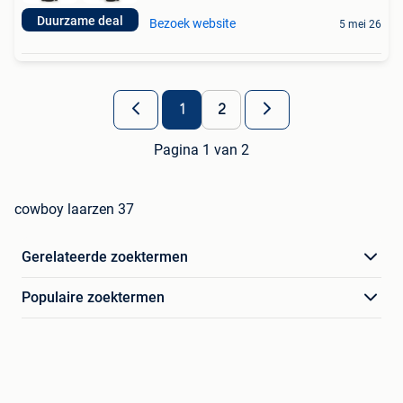
Duurzame deal
Bezoek website
5 mei 26
1
2
Pagina 1 van 2
cowboy laarzen 37
Gerelateerde zoektermen
Populaire zoektermen