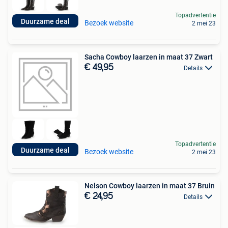
Topadvertentie
Duurzame deal
Bezoek website
2 mei 23
Sacha Cowboy laarzen in maat 37 Zwart
€ 49,95
Details
Topadvertentie
Duurzame deal
Bezoek website
2 mei 23
Nelson Cowboy laarzen in maat 37 Bruin
€ 24,95
Details