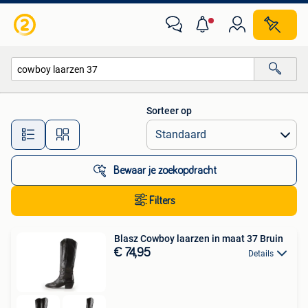
Alle categorieën…
Sorteer op
Alle afstanden…
Bewaar je zoekopdracht
Filters
Blasz Cowboy laarzen in maat 37 Bruin
€ 74,95
Details