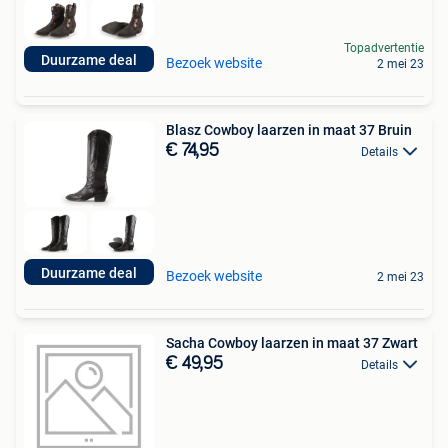
Topadvertentie
Duurzame deal
Bezoek website
2 mei 23
Blasz Cowboy laarzen in maat 37 Bruin
€ 74,95
Details
Duurzame deal
Bezoek website
2 mei 23
Sacha Cowboy laarzen in maat 37 Zwart
€ 49,95
Details