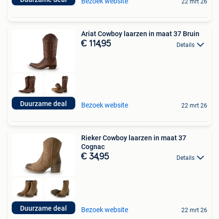
Bezoek website
22 mrt 26
Ariat Cowboy laarzen in maat 37 Bruin
€ 114,95
Details
Duurzame deal
Bezoek website
22 mrt 26
Rieker Cowboy laarzen in maat 37
Cognac
€ 34,95
Details
Duurzame deal
Bezoek website
22 mrt 26