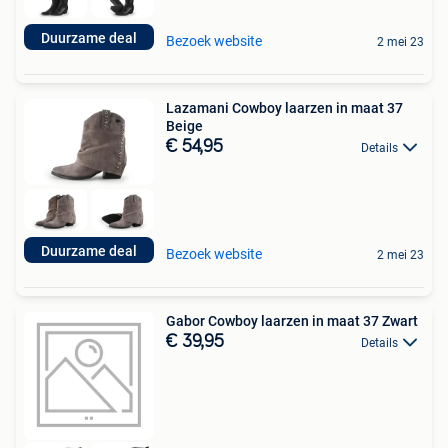
Duurzame deal
Bezoek website
2 mei 23
Lazamani Cowboy laarzen in maat 37
Beige
€ 54,95
Details
Duurzame deal
Bezoek website
2 mei 23
Gabor Cowboy laarzen in maat 37 Zwart
€ 39,95
Details