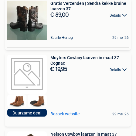
Gratis Verzenden | Sendra kekke bruine
laarzen 37
€ 89,00
Details
Baarle-Hertog
29 mei 26
Muyters Cowboy laarzen in maat 37
Cognac
€ 19,95
Details
Duurzame deal
Bezoek website
29 mei 26
Nelson Cowboy laarzen in maat 37