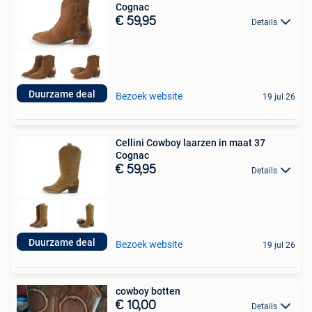
Cognac
€ 59,95
Details
Duurzame deal
Bezoek website
19 jul 26
Cellini Cowboy laarzen in maat 37
Cognac
€ 59,95
Details
Duurzame deal
Bezoek website
19 jul 26
cowboy botten
€ 10,00
Details