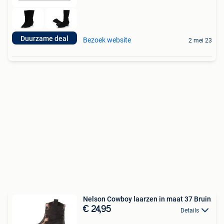
Duurzame deal
Bezoek website
2 mei 23
Nelson Cowboy laarzen in maat 37 Bruin
€ 24,95
Details