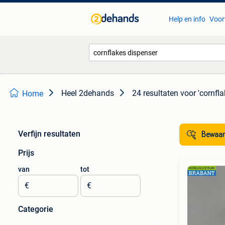
Help en info
Voor
Heel 2dehands
24 resultaten
voor 'cornfl
Home
Verfijn resultaten
Bewaar
Prijs
van
tot
€
€
Categorie