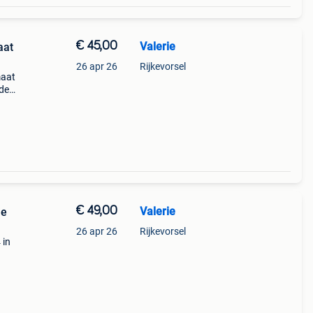
€ 45,00
Valerie
aat
26 apr 26
Rijkevorsel
maat
 de
ende
€ 49,00
Valerie
je
26 apr 26
Rijkevorsel
 in
oek
at