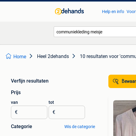
Help en info
Voor
Heel 2dehands
10 resultaten
voor 'commu
Home
Verfijn resultaten
Bewaar
Prijs
van
tot
€
€
Categorie
Wis de categorie