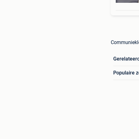
Communiekle
Gerelateer
Populaire 