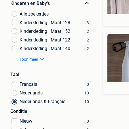
Kinderen en Baby's
Alle zoekertjes
Kinderkleding | Maat 128
3
Kinderkleding | Maat 152
2
Kinderkleding | Maat 122
2
Kinderkleding | Maat 140
2
Toon meer
Taal
Français
0
Nederlands
10
Nederlands & Français
10
Conditie
Nieuw
0