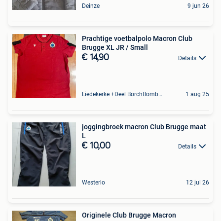
Deinze
9 jun 26
Prachtige voetbalpolo Macron Club
Brugge XL JR / Small
€ 14,90
Details
Liedekerke +Deel Borchtlombeek
1 aug 25
joggingbroek macron Club Brugge maat
L
€ 10,00
Details
Westerlo
12 jul 26
Originele Club Brugge Macron