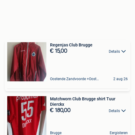
Regenjas Club Brugge
€ 15,00
Details
Oostende Zandvoorde +Oostende
2 aug 26
Matchworn Club Brugge shirt Tuur
Dierckx
€ 180,00
Details
Brugge
Eergisteren