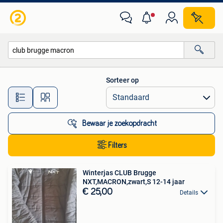
Alle categorieën…
Sorteer op
Alle afstanden…
Bewaar je zoekopdracht
Filters
Winterjas CLUB Brugge
NXT,MACRON,zwart,S 12-14 jaar
€ 25,00
Details