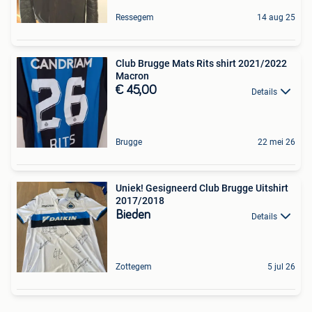
Ressegem
14 aug 25
Club Brugge Mats Rits shirt 2021/2022
Macron
€ 45,00
Details
Brugge
22 mei 26
Uniek! Gesigneerd Club Brugge Uitshirt
2017/2018
Bieden
Details
Zottegem
5 jul 26