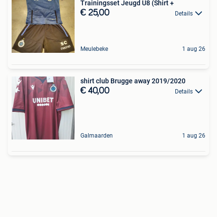
Trainingsset Jeugd U8 (Shirt +
€ 25,00
Details
Meulebeke
1 aug 26
shirt club Brugge away 2019/2020
€ 40,00
Details
Galmaarden
1 aug 26