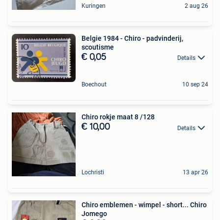
Kuringen
2 aug 26
Belgie 1984 - Chiro - padvinderij,
scoutisme
€ 0,05
Details
Boechout
10 sep 24
Chiro rokje maat 8 /128
€ 10,00
Details
Lochristi
13 apr 26
Chiro emblemen - wimpel - short... Chiro
Jomego