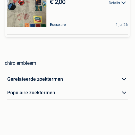
€ 2,00
Details
Roeselare
1 jul 26
chiro embleem
Gerelateerde zoektermen
Populaire zoektermen