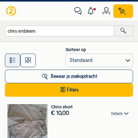
Alle categorieën…
Sorteer op
Alle afstanden…
Bewaar je zoekopdracht
Filters
Chiro short
€ 10,00
Details