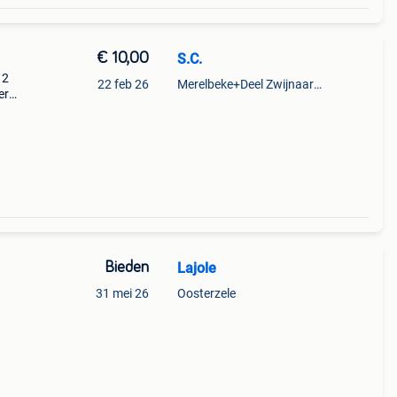
€ 10,00
S.C.
12
22 feb 26
Merelbeke+Deel Zwijnaarde
er
Bieden
Lajole
31 mei 26
Oosterzele