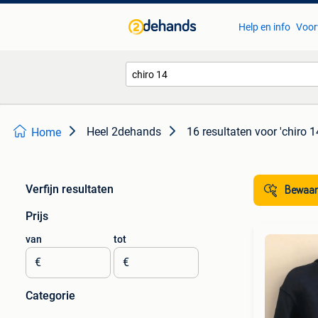
Help en info
Voor
Heel 2dehands
16 resultaten
voor 'chiro 1
Home
Verfijn resultaten
Bewaar
Prijs
van
tot
€
€
Categorie