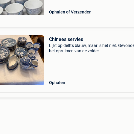
nederl
Ophalen of Verzenden
Chinees servies
Lijkt op delfts blauw, maar is het niet. Gevonde
het opruimen van de zolder.
Ophalen