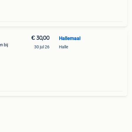
€ 30,00
Hallemaal
n bij
30 jul 26
Halle