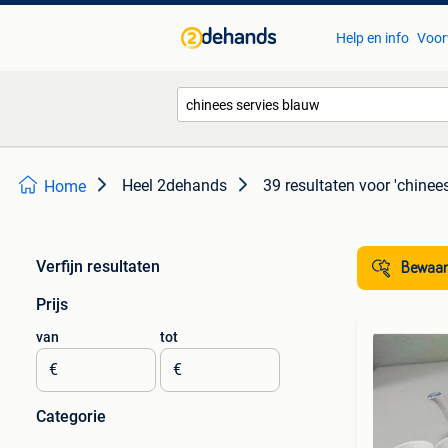
Help en info
Voor
Heel 2dehands
39 resultaten
voor 'chinee
Home
Verfijn resultaten
Bewaar
Prijs
van
tot
€
€
Categorie