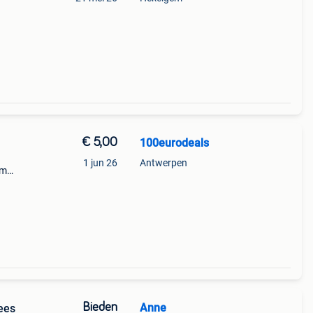
€ 5,00
100eurodeals
1 jun 26
Antwerpen
om
ierd
Dit
Bieden
Anne
nees