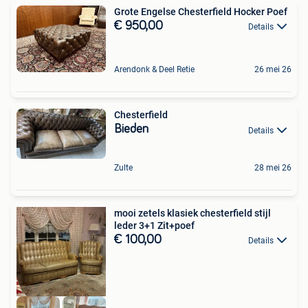
Grote Engelse Chesterfield Hocker Poef
€ 950,00
Details
Arendonk & Deel Retie
26 mei 26
Chesterfield
Bieden
Details
Zulte
28 mei 26
mooi zetels klasiek chesterfield stijl
leder 3+1 Zit+poef
€ 100,00
Details