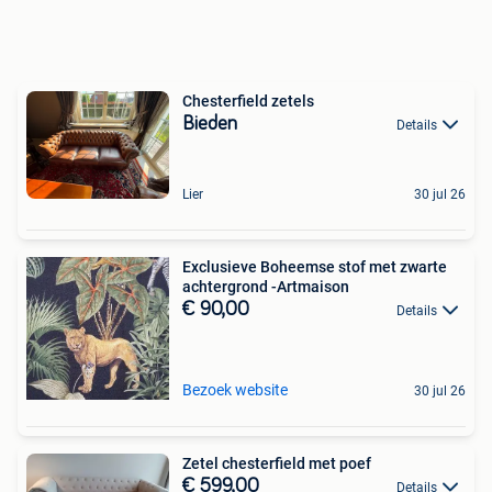
Chesterfield zetels
Bieden
Details
Lier
30 jul 26
Exclusieve Boheemse stof met zwarte
achtergrond -Artmaison
€ 90,00
Details
Bezoek website
30 jul 26
Zetel chesterfield met poef
€ 599,00
Details