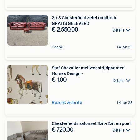
2 x 3 Chesterfield zetel roodbruin
GRATIS GELEVERD
€ 2.550,00
Details
Poppel
14 jan 25
Stof Chevalier met wedstrijdpaarden -
Horses Design -
€ 1,00
Details
Bezoek website
14 jan 25
Chesterfields salonset 3zit+2zit en poef
€ 720,00
Details