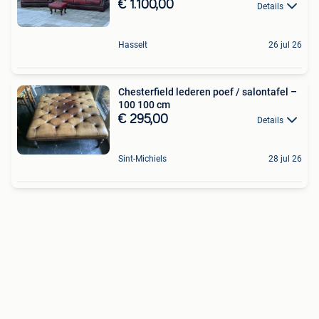
€ 1.100,00
Details
Hasselt
26 jul 26
Chesterfield lederen poef / salontafel –
100 100 cm
€ 295,00
Details
Sint-Michiels
28 jul 26