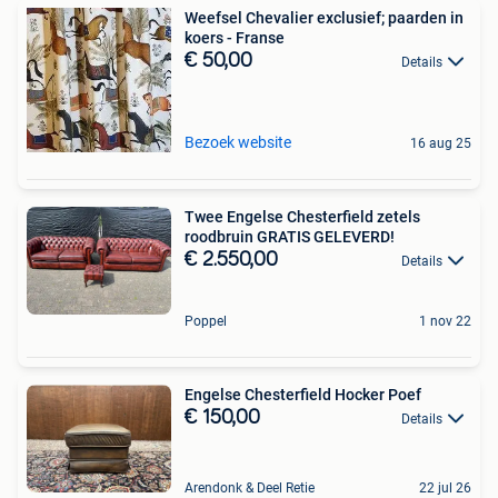
Weefsel Chevalier exclusief; paarden in
koers - Franse
€ 50,00
Details
Bezoek website
16 aug 25
Twee Engelse Chesterfield zetels
roodbruin GRATIS GELEVERD!
€ 2.550,00
Details
Poppel
1 nov 22
Engelse Chesterfield Hocker Poef
€ 150,00
Details
Arendonk & Deel Retie
22 jul 26