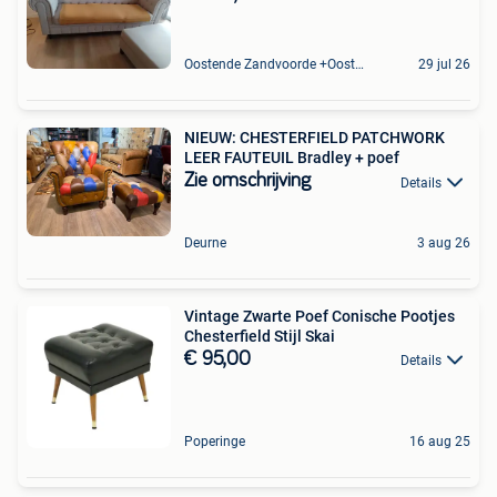
Oostende Zandvoorde +Oostende
29 jul 26
NIEUW: CHESTERFIELD PATCHWORK
LEER FAUTEUIL Bradley + poef
Zie omschrijving
Details
Deurne
3 aug 26
Vintage Zwarte Poef Conische Pootjes
Chesterfield Stijl Skai
€ 95,00
Details
Poperinge
16 aug 25