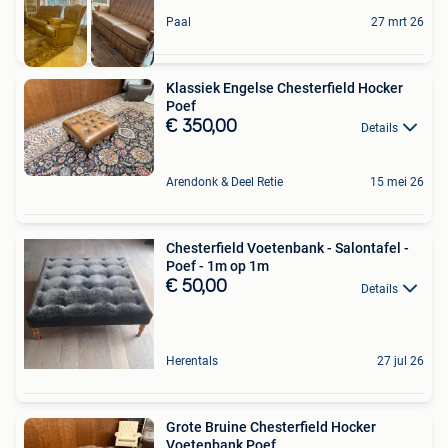
Paal
27 mrt 26
Klassiek Engelse Chesterfield Hocker
Poef
€ 350,00
Details
Arendonk & Deel Retie
15 mei 26
Chesterfield Voetenbank - Salontafel -
Poef - 1m op 1m
€ 50,00
Details
Herentals
27 jul 26
Grote Bruine Chesterfield Hocker
Voetenbank Poef