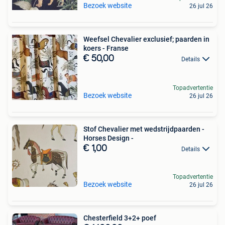
Bezoek website
26 jul 26
Weefsel Chevalier exclusief; paarden in
koers - Franse
€ 50,00
Details
Topadvertentie
Bezoek website
26 jul 26
Stof Chevalier met wedstrijdpaarden -
Horses Design -
€ 1,00
Details
Topadvertentie
Bezoek website
26 jul 26
Chesterfield 3+2+ poef