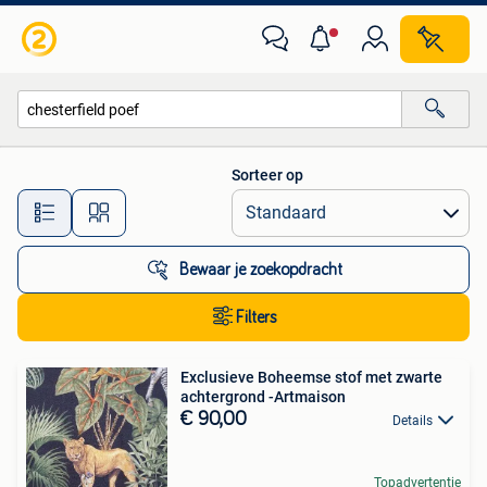
Alle categorieën…
Sorteer op
Alle afstanden…
Bewaar je zoekopdracht
Filters
Exclusieve Boheemse stof met zwarte
achtergrond -Artmaison
€ 90,00
Details
Topadvertentie