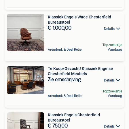
Klassiek Engels Wade Chesterfield
Bureaustoel
€ 1.000,00
Details
Topzoekertje
Arendonk & Deel Retie
Vandaag
Te Koop/Gezocht! Klassiek Engelse
Chesterfield Meubels
Zie omschrijving
Details
Topzoekertje
Arendonk & Deel Retie
Vandaag
Klassiek Engels Chesterfield
Bureaustoel
€ 750,00
Details