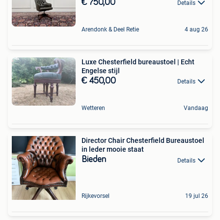
€ 750,00
Details
Arendonk & Deel Retie
4 aug 26
Luxe Chesterfield bureaustoel | Echt
Engelse stijl
€ 450,00
Details
Wetteren
Vandaag
Director Chair Chesterfield Bureaustoel
in leder mooie staat
Bieden
Details
Rijkevorsel
19 jul 26