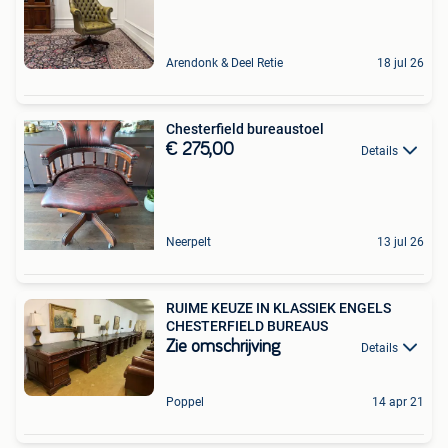
Arendonk & Deel Retie
18 jul 26
Chesterfield bureaustoel
€ 275,00
Details
Neerpelt
13 jul 26
RUIME KEUZE IN KLASSIEK ENGELS
CHESTERFIELD BUREAUS
Zie omschrijving
Details
Poppel
14 apr 21