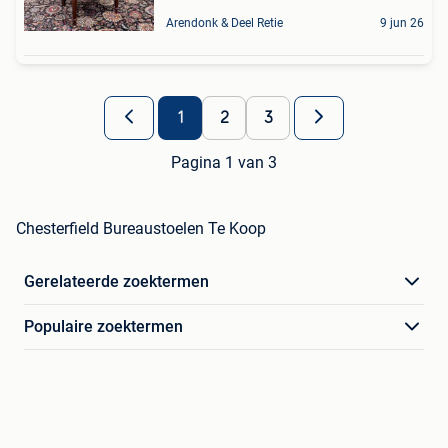
Arendonk & Deel Retie
9 jun 26
1
2
3
Pagina 1 van 3
Chesterfield Bureaustoelen Te Koop
Gerelateerde zoektermen
Populaire zoektermen