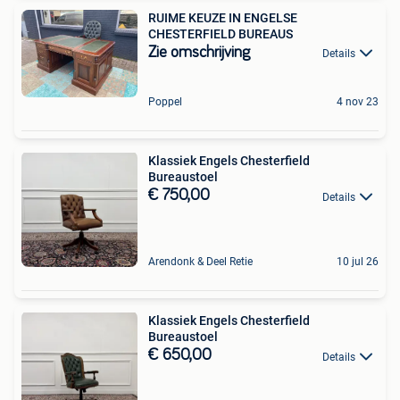
RUIME KEUZE IN ENGELSE
CHESTERFIELD BUREAUS
Zie omschrijving
Details
Poppel
4 nov 23
Klassiek Engels Chesterfield
Bureaustoel
€ 750,00
Details
Arendonk & Deel Retie
10 jul 26
Klassiek Engels Chesterfield
Bureaustoel
€ 650,00
Details