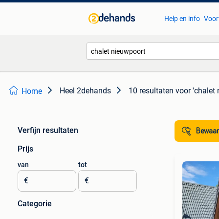
Help en info
Voor
Heel 2dehands
10 resultaten
voor 'chalet
Home
Verfijn resultaten
Bewaar
Prijs
van
tot
€
€
Categorie