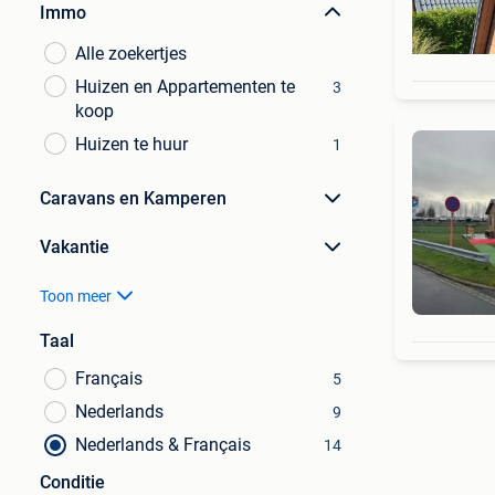
Immo
Alle zoekertjes
Huizen en Appartementen te
3
koop
Huizen te huur
1
Caravans en Kamperen
Vakantie
Toon meer
Taal
Français
5
Nederlands
9
Nederlands & Français
14
Conditie