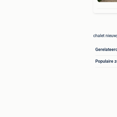
chalet nieuw
Gerelateer
Populaire 