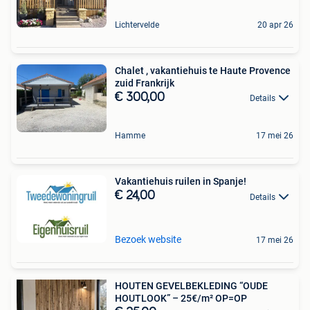
Lichtervelde
20 apr 26
Chalet , vakantiehuis te Haute Provence
zuid Frankrijk
€ 300,00
Details
Hamme
17 mei 26
Vakantiehuis ruilen in Spanje!
€ 24,00
Details
Bezoek website
17 mei 26
HOUTEN GEVELBEKLEDING “OUDE
HOUTLOOK” – 25€/m² OP=OP