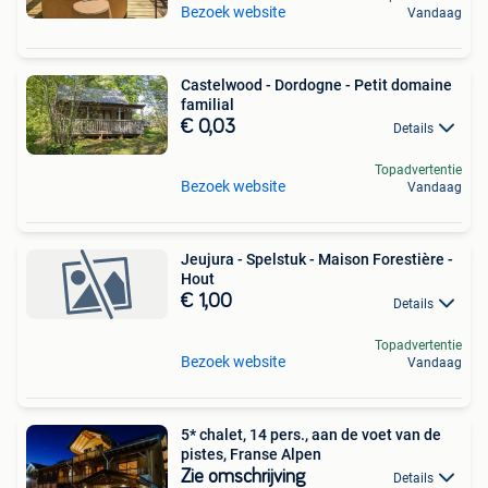
Bezoek website
Vandaag
Castelwood - Dordogne - Petit domaine
familial
€ 0,03
Details
Topadvertentie
Bezoek website
Vandaag
Jeujura - Spelstuk - Maison Forestière -
Hout
€ 1,00
Details
Topadvertentie
Bezoek website
Vandaag
5* chalet, 14 pers., aan de voet van de
pistes, Franse Alpen
Zie omschrijving
Details