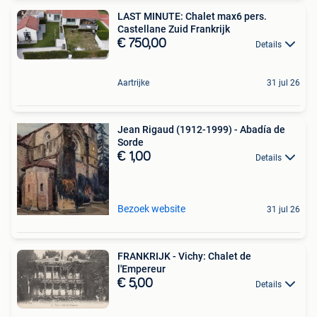
LAST MINUTE: Chalet max6 pers.
Castellane Zuid Frankrijk
€ 750,00
Details
Aartrijke
31 jul 26
Jean Rigaud (1912-1999) - Abadía de
Sorde
€ 1,00
Details
Bezoek website
31 jul 26
FRANKRIJK - Vichy: Chalet de
l'Empereur
€ 5,00
Details