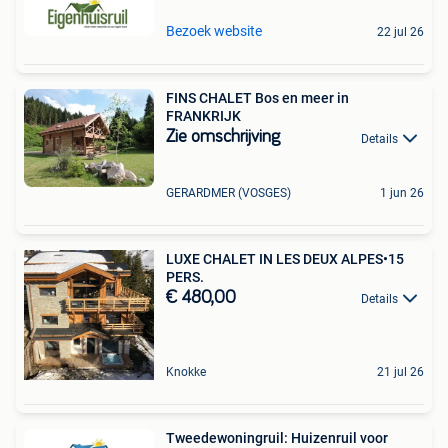
Bezoek website
22 jul 26
FINS CHALET Bos en meer in
FRANKRIJK
Zie omschrijving
Details
GERARDMER (VOSGES)
1 jun 26
LUXE CHALET IN LES DEUX ALPES•15
PERS.
€ 480,00
Details
Knokke
21 jul 26
Tweedewoningruil: Huizenruil voor