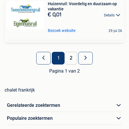
Huizenruil: Voordelig en duurzaam op
vakantie
€ 0,01
Details
Bezoek website
29 jul 26
1
2
Pagina 1 van 2
chalet frankrijk
Gerelateerde zoektermen
Populaire zoektermen