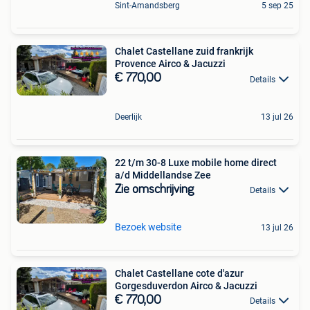
Sint-Amandsberg
5 sep 25
Chalet Castellane zuid frankrijk
Provence Airco & Jacuzzi
€ 770,00
Details
Deerlijk
13 jul 26
22 t/m 30-8 Luxe mobile home direct
a/d Middellandse Zee
Zie omschrijving
Details
Bezoek website
13 jul 26
Chalet Castellane cote d'azur
Gorgesduverdon Airco & Jacuzzi
€ 770,00
Details