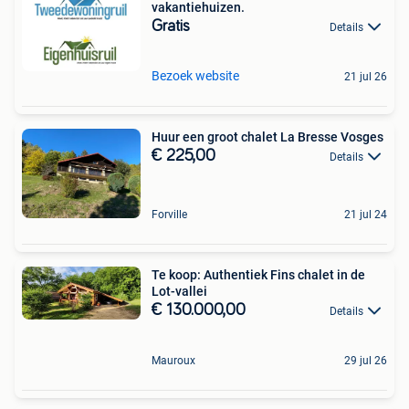
vakantiehuizen.
Gratis
Details
Bezoek website
21 jul 26
Huur een groot chalet La Bresse Vosges
€ 225,00
Details
Forville
21 jul 24
Te koop: Authentiek Fins chalet in de
Lot-vallei
€ 130.000,00
Details
Mauroux
29 jul 26