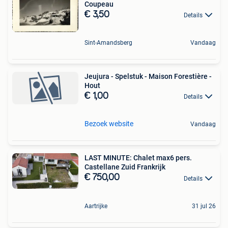
Coupeau
€ 3,50
Details
Sint-Amandsberg
Vandaag
Jeujura - Spelstuk - Maison Forestière -
Hout
€ 1,00
Details
Bezoek website
Vandaag
LAST MINUTE: Chalet max6 pers.
Castellane Zuid Frankrijk
€ 750,00
Details
Aartrijke
31 jul 26