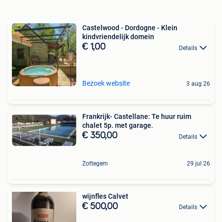
Castelwood - Dordogne - Klein
kindvriendelijk domein
€ 1,00
Details
Bezoek website
3 aug 26
Frankrijk- Castellane: Te huur ruim
chalet 5p. met garage.
€ 350,00
Details
Zottegem
29 jul 26
wijnfles Calvet
€ 500,00
Details