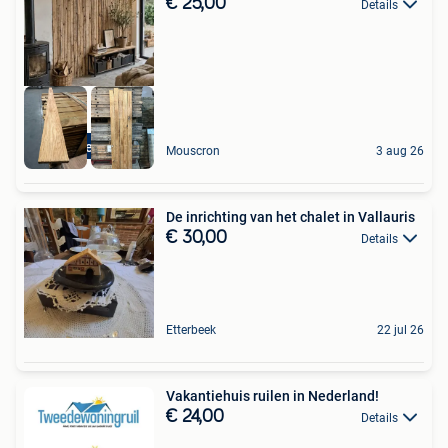
€ 25,00
Details
Bardage ancien
Mouscron
3 aug 26
De inrichting van het chalet in Vallauris
€ 30,00
Details
Etterbeek
22 jul 26
Vakantiehuis ruilen in Nederland!
€ 24,00
Details