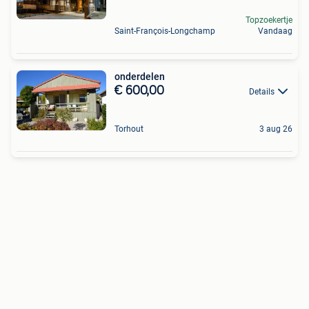
Topzoekertje
Saint-François-Longchamp
Vandaag
onderdelen
€ 600,00
Details
Torhout
3 aug 26