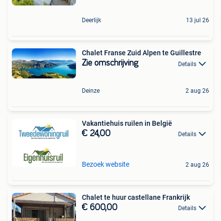
Deerlijk
13 jul 26
Chalet Franse Zuid Alpen te Guillestre
Zie omschrijving
Details
Deinze
2 aug 26
Vakantiehuis ruilen in België
€ 24,00
Details
Bezoek website
2 aug 26
Chalet te huur castellane Frankrijk
€ 600,00
Details