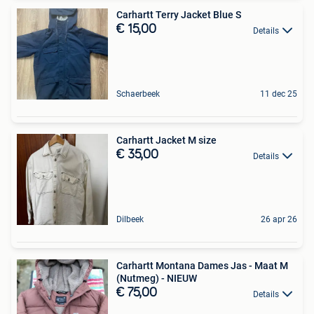
Carhartt Terry Jacket Blue S
€ 15,00
Details
Schaerbeek
11 dec 25
Carhartt Jacket M size
€ 35,00
Details
Dilbeek
26 apr 26
Carhartt Montana Dames Jas - Maat M
(Nutmeg) - NIEUW
€ 75,00
Details