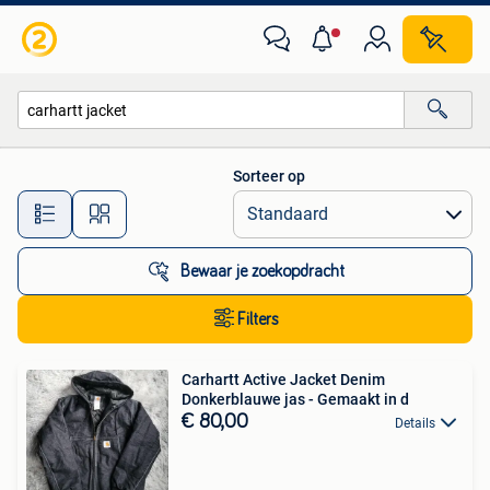
Alle categorieën…
Sorteer op
Alle afstanden…
Bewaar je zoekopdracht
Filters
Carhartt Active Jacket Denim
Donkerblauwe jas - Gemaakt in d
€ 80,00
Details