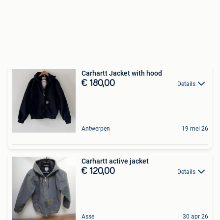
Carhartt Jacket with hood
€ 180,00
Details
Antwerpen
19 mei 26
Carhartt active jacket
€ 120,00
Details
Asse
30 apr 26