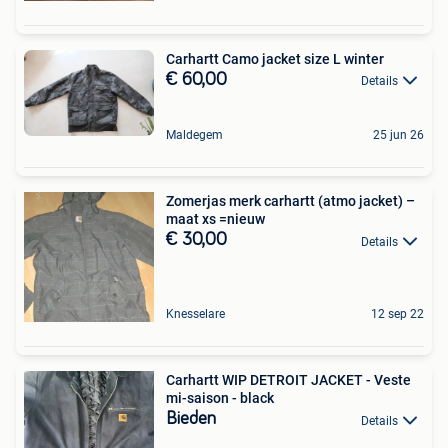
Carhartt Camo jacket size L winter
€ 60,00
Details
Maldegem
25 jun 26
Zomerjas merk carhartt (atmo jacket) –
maat xs =nieuw
€ 30,00
Details
Knesselare
12 sep 22
Carhartt WIP DETROIT JACKET - Veste
mi-saison - black
Bieden
Details