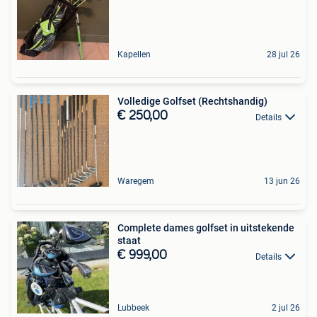
Kapellen
28 jul 26
Volledige Golfset (Rechtshandig)
€ 250,00
Details
Waregem
13 jun 26
Complete dames golfset in uitstekende
staat
€ 999,00
Details
Lubbeek
2 jul 26