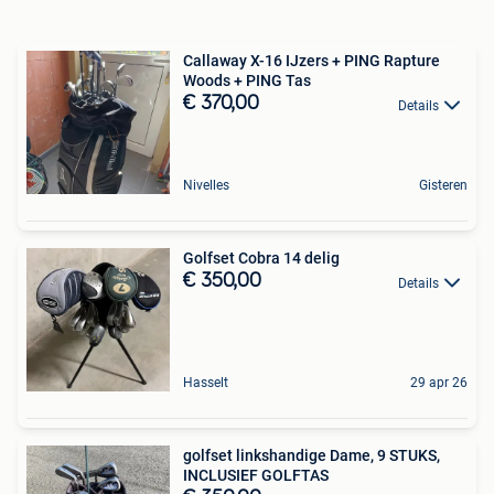
Callaway X-16 IJzers + PING Rapture
Woods + PING Tas
€ 370,00
Details
Nivelles
Gisteren
Golfset Cobra 14 delig
€ 350,00
Details
Hasselt
29 apr 26
golfset linkshandige Dame, 9 STUKS,
INCLUSIEF GOLFTAS