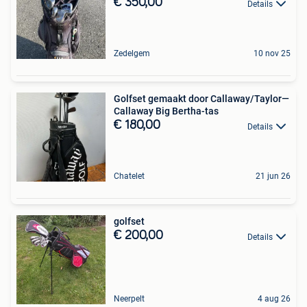
€ 350,00
Details
Zedelgem
10 nov 25
Golfset gemaakt door Callaway/Taylor—
Callaway Big Bertha-tas
€ 180,00
Details
Chatelet
21 jun 26
golfset
€ 200,00
Details
Neerpelt
4 aug 26