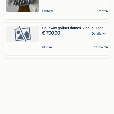
Lebbeke
1 mrt 26
Callaway golfset dames. 7 delig. Zgan
€ 700,00
Details
Mortsel
12 mei 26