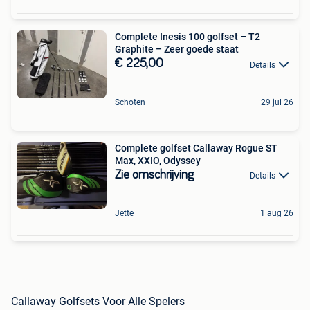
Complete Inesis 100 golfset – T2
Graphite – Zeer goede staat
€ 225,00
Details
Schoten
29 jul 26
Complete golfset Callaway Rogue ST
Max, XXIO, Odyssey
Zie omschrijving
Details
Jette
1 aug 26
Callaway Golfsets Voor Alle Spelers