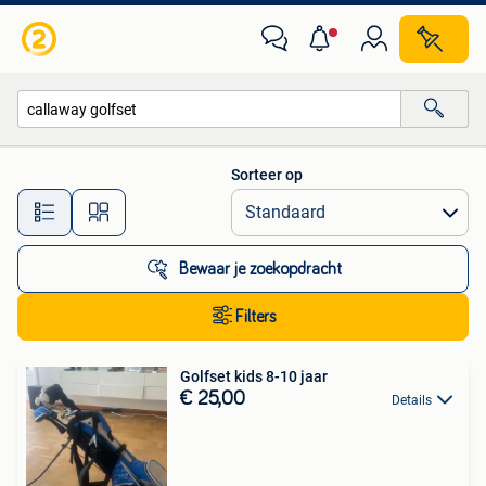
Alle categorieën…
Sorteer op
Alle afstanden…
Bewaar je zoekopdracht
Filters
Golfset kids 8-10 jaar
€ 25,00
Details