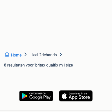
Heel 2dehands
Home
8 resultaten
voor 'britax dualfix m i size'