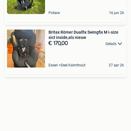
Pollare
16 jun 26
Britax Römer Dualfix Swingfix M i-size
sict inside,als nieuw
€ 170,00
Details
Essen +Deel Kalmthout
27 apr 26