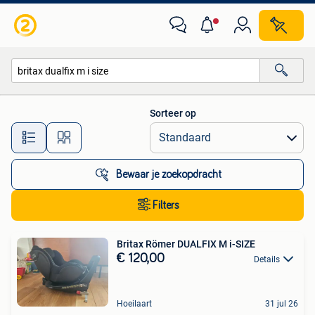
Alle categorieën…
Sorteer op
Alle afstanden…
Bewaar je zoekopdracht
Filters
Britax Römer DUALFIX M i-SIZE
€ 120,00
Details
Hoeilaart
31 jul 26