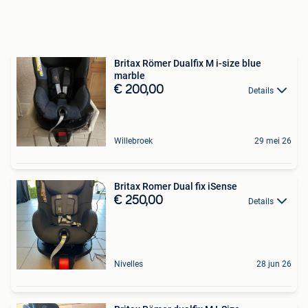
Britax Römer Dualfix M i-size blue
marble
€ 200,00
Details
Willebroek
29 mei 26
Britax Romer Dual fix iSense
€ 250,00
Details
Nivelles
28 jun 26