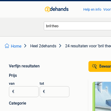
Help en info
Voor
Heel 2dehands
24 resultaten
voor 'bril the
Home
Verfijn resultaten
Bewaar
Prijs
van
tot
€
€
Categorie