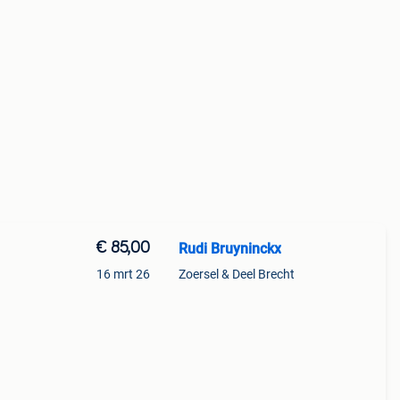
€ 85,00
Rudi Bruyninckx
16 mrt 26
Zoersel & Deel Brecht