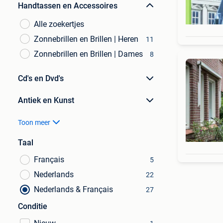
Handtassen en Accessoires
Alle zoekertjes
Zonnebrillen en Brillen | Heren
11
Zonnebrillen en Brillen | Dames
8
Cd's en Dvd's
Antiek en Kunst
Toon meer
Taal
Français
5
Nederlands
22
Nederlands & Français
27
Conditie