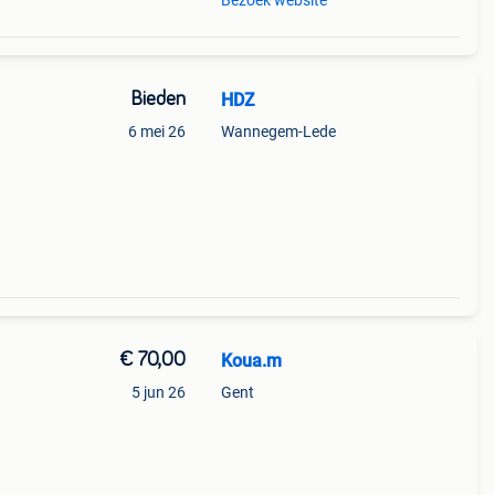
Bezoek website
Bieden
HDZ
6 mei 26
Wannegem-Lede
€ 70,00
Koua.m
5 jun 26
Gent