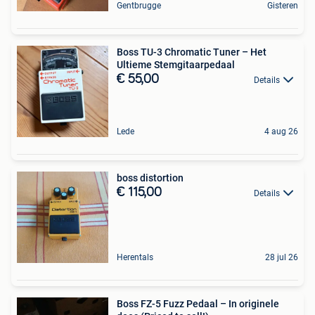
Gentbrugge
Gisteren
Boss TU-3 Chromatic Tuner – Het
Ultieme Stemgitaarpedaal
€ 55,00
Details
Lede
4 aug 26
boss distortion
€ 115,00
Details
Herentals
28 jul 26
Boss FZ-5 Fuzz Pedaal – In originele