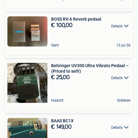
BOSS RV-6 Reverb pedaal
€ 100,00
Details
Gent
13 jul 26
Behringer UV300 Ultra Vibrato Pedaal –
(Priced to sell!)
€ 25,00
Details
Haacht
Gisteren
BAAS BC1X
€ 149,00
Details