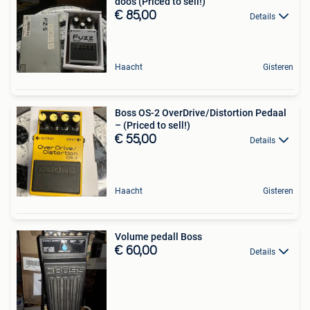
doos (Priced to sell!)
€ 85,00
Details
Haacht
Gisteren
Boss OS-2 OverDrive/Distortion Pedaal
– (Priced to sell!)
€ 55,00
Details
Haacht
Gisteren
Volume pedall Boss
€ 60,00
Details