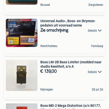
Brussel
Eergisteren
Universal Audio-, Boss- en Strymon-
pedalen uit voorraad neme
Zie omschrijving
Details
Neufchateau
Vandaag
Boss LM-2B Bass Limiter (modded naar
studio kwaliteit, s/n A
€ 139,00
Details
Nijmegen
28 jul 26
Boss MD-2 Mega Distortion (s/n 80177,