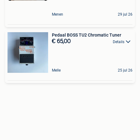
Menen
29 jul 26
Pedaal BOSS TU2 Chromatic Tuner
€ 65,00
Details
Melle
25 jul 26