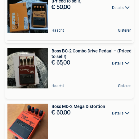
(Priced to sell!)
€ 50,00
Details
Haacht
Gisteren
Boss BC-2 Combo Drive Pedaal – (Priced
to sell!)
€ 65,00
Details
Haacht
Gisteren
Boss MD-2 Mega Distortion
€ 60,00
Details