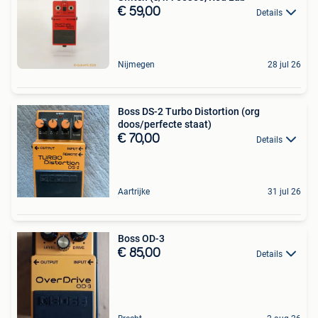
€ 59,00
Details
Nijmegen
28 jul 26
Boss DS-2 Turbo Distortion (org
doos/perfecte staat)
€ 70,00
Details
Aartrijke
31 jul 26
Boss OD-3
€ 85,00
Details