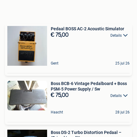
Pedaal BOSS AC-2 Acoustic Simulator
€ 75,00
Details
Gent
25 jul 26
Boss BCB-6 Vintage Pedalboard + Boss
PSM-5 Power Supply / Sw
€ 75,00
Details
Haacht
28 jul 26
Boss DS-2 Turbo Distortion Pedaal –