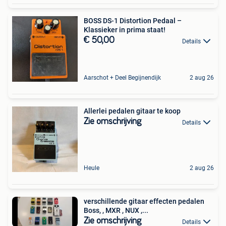
BOSS DS-1 Distortion Pedaal –
Klassieker in prima staat!
€ 50,00
Details
Aarschot + Deel Begijnendijk
2 aug 26
Allerlei pedalen gitaar te koop
Zie omschrijving
Details
Heule
2 aug 26
verschillende gitaar effecten pedalen
Boss, , MXR , NUX ,...
Zie omschrijving
Details