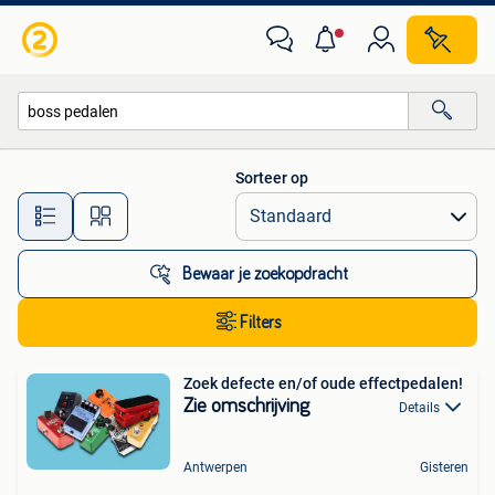
Alle categorieën…
Sorteer op
Alle afstanden…
Bewaar je zoekopdracht
Filters
Zoek defecte en/of oude effectpedalen!
Zie omschrijving
Details
Antwerpen
Gisteren