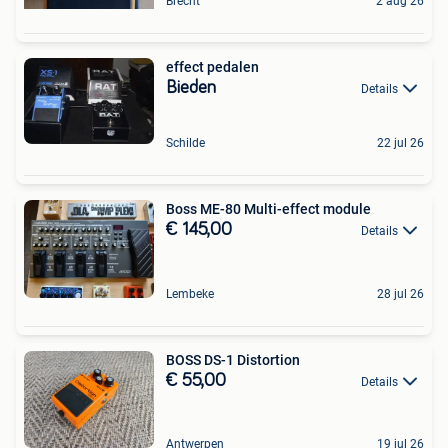
Brecht
2 aug 26
effect pedalen
Bieden
Details
Schilde
22 jul 26
Boss ME-80 Multi-effect module
€ 145,00
Details
Lembeke
28 jul 26
BOSS DS-1 Distortion
€ 55,00
Details
Antwerpen
19 jul 26