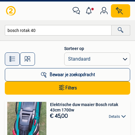
Alle categorieën…
Sorteer op
Alle afstanden…
Bewaar je zoekopdracht
Filters
Elektrische duw maaier Bosch rotak
43cm 1700w
€ 45,00
Details