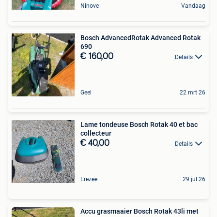
Ninove
Vandaag
Bosch AdvancedRotak Advanced Rotak
690
€ 160,00
Details
Geel
22 mrt 26
Lame tondeuse Bosch Rotak 40 et bac
collecteur
€ 40,00
Details
Erezee
29 jul 26
Accu grasmaaier Bosch Rotak 43li met