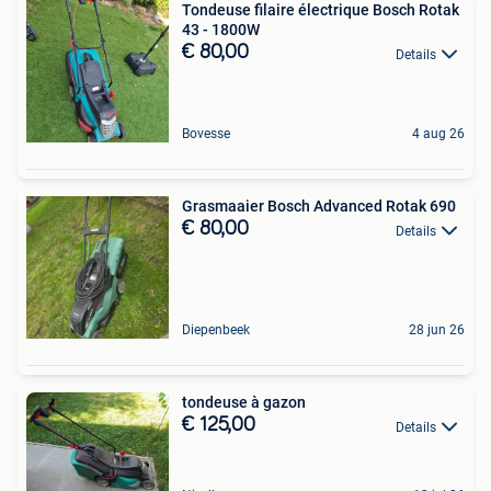
Tondeuse filaire électrique Bosch Rotak
43 - 1800W
€ 80,00
Details
Bovesse
4 aug 26
Grasmaaier Bosch Advanced Rotak 690
€ 80,00
Details
Diepenbeek
28 jun 26
tondeuse à gazon
€ 125,00
Details