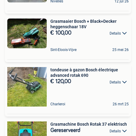
Nivelles
12 jul 26
Grasmaaier Bosch + Black+Decker
heggenschaar 18V
€ 100,00
Details
Sint-Eloois-Vijve
25 mei 26
tondeuse à gazon Bosch électrique
advanced rotak 690
€ 120,00
Details
Charleroi
26 mrt 25
Grasmachine Bosch Rotak 37 elektrisch
Gereserveerd
Details