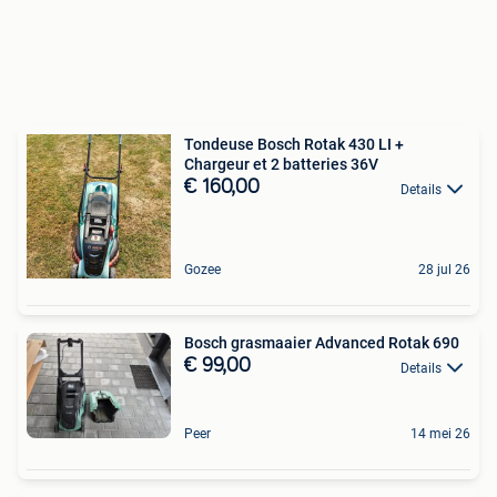
Tondeuse Bosch Rotak 430 LI +
Chargeur et 2 batteries 36V
€ 160,00
Details
Gozee
28 jul 26
Bosch grasmaaier Advanced Rotak 690
€ 99,00
Details
Peer
14 mei 26