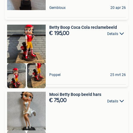
Gembloux
20 apr 26
Betty Boop Coca Cola reclamebeeld
€ 195,00
Details
Poppel
25 mrt 26
Mooi Betty Boop beeld hars
€ 75,00
Details