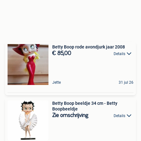
Betty Boop rode avondjurk jaar 2008
€ 85,00
Details
Jette
31 jul 26
Betty Boop beeldje 34 cm - Betty
Boopbeeldje
Zie omschrijving
Details