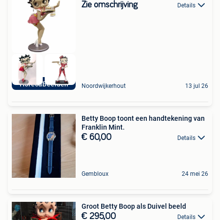
Zie omschrijving
Details
HorecaBeelden
Noordwijkerhout
13 jul 26
Betty Boop toont een handtekening van
Franklin Mint.
€ 60,00
Details
Gembloux
24 mei 26
Groot Betty Boop als Duivel beeld
€ 295,00
Details