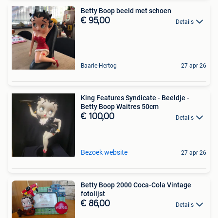
Betty Boop beeld met schoen
€ 95,00
Details
Baarle-Hertog
27 apr 26
King Features Syndicate - Beeldje -
Betty Boop Waitres 50cm
€ 100,00
Details
Bezoek website
27 apr 26
Betty Boop 2000 Coca-Cola Vintage
fotolijst
€ 86,00
Details