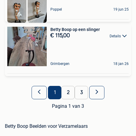
Poppel
19 jun 25
Betty Boop op een slinger
€ 115,00
Details
Grimbergen
18 jan 26
1
2
3
Pagina 1 van 3
Betty Boop Beelden voor Verzamelaars