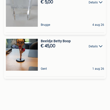
€ 5,00
Details
Brugge
4 aug 26
Beeldje Betty Boop
€ 45,00
Details
Gent
1 aug 26