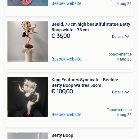
Bezoek website
4 aug 26
Beeld, 78 cm high beautiful statue Betty
Boop white - 78 cm
€ 36,00
Details
Topadvertentie
Bezoek website
4 aug 26
King Features Syndicate - Beeldje -
Betty Boop Waitres 50cm
€ 100,00
Details
Topadvertentie
Bezoek website
4 aug 26
Betty Boop