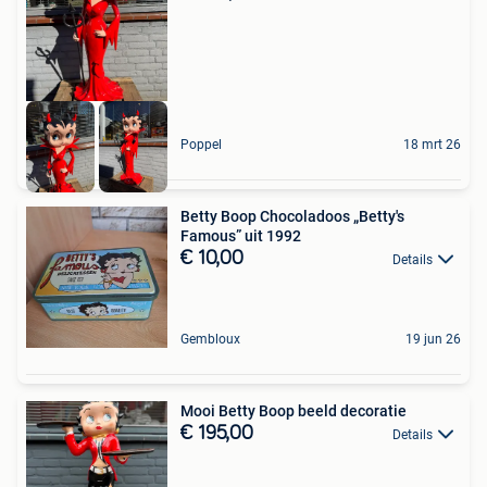
Poppel
18 mrt 26
Betty Boop Chocoladoos „Betty's
Famous” uit 1992
€ 10,00
Details
Gembloux
19 jun 26
Mooi Betty Boop beeld decoratie
€ 195,00
Details