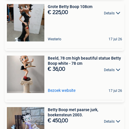
Grote Betty Boop 108cm
€ 225,00
Details
Westerlo
17 jul 26
Beeld, 78 cm high beautiful statue Betty
Boop white - 78 cm
€ 36,00
Details
Bezoek website
17 jul 26
Betty Boop met paarse jurk,
boekensteun 2003.
€ 450,00
Details