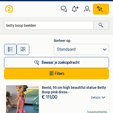
Alle categorieën…
Sorteer op
Alle afstanden…
Bewaar je zoekopdracht
Filters
Beeld, 95 cm high beautiful statue Betty
Boop pink dress -
€ 111,00
Details
Topadvertentie