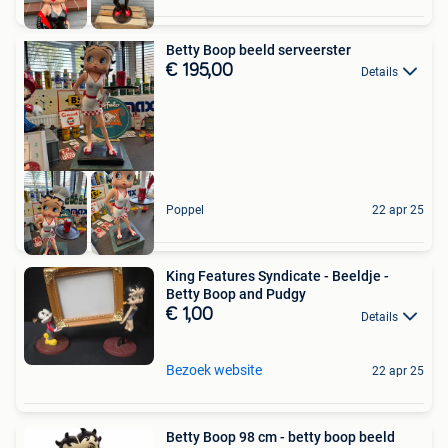
Betty Boop beeld serveerster
€ 195,00
Details
Poppel
22 apr 25
King Features Syndicate - Beeldje -
Betty Boop and Pudgy
€ 1,00
Details
Bezoek website
22 apr 25
Betty Boop 98 cm - betty boop beeld