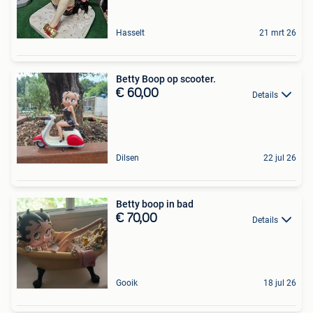
Hasselt
21 mrt 26
Betty Boop op scooter.
€ 60,00
Details
Dilsen
22 jul 26
Betty boop in bad
€ 70,00
Details
Gooik
18 jul 26