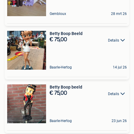
Gembloux
28 mrt 26
Betty Boop Beeld
€ 75,00
Details
Baarle-Hertog
14 jul 26
Betty Boop beeld
€ 75,00
Details
Baarle-Hertog
23 jun 26