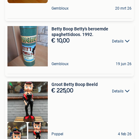
Gembloux
20 mrt 26
Betty Boop Betty's beroemde
spaghettidoos. 1992.
€ 10,00
Details
Gembloux
19 jun 26
Groot Betty Boop Beeld
€ 225,00
Details
Poppel
4 feb 26