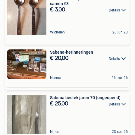
samen €3
€ 3,00
Details
Wichelen
20 jun 23
Sabena-herinneringen
€ 20,00
Details
Namur
26 mei 26
Sabena bestek jaren 70 (ongeopend)
€ 25,00
Details
Nijlen
23 sep 25