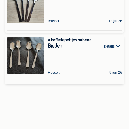
Brussel
13 jul 26
4 koffielepeltjes sabena
Bieden
Details
Hasselt
9 jun 26