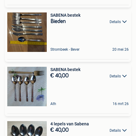
SABENA bestek
Bieden
Details
Strombeek - Bever
20 mei 26
SABENA bestek
€ 40,00
Details
Ath
16 mrt 26
4 lepels van Sabena
€ 40,00
Details