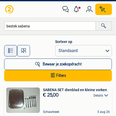
Alle categorieën…
Sorteer op
Alle afstanden…
Bewaar je zoekopdracht
Filters
SABENA SET dienblad en kleine vorken
€ 25,00
Details
Schaarbeek
5 aug 26