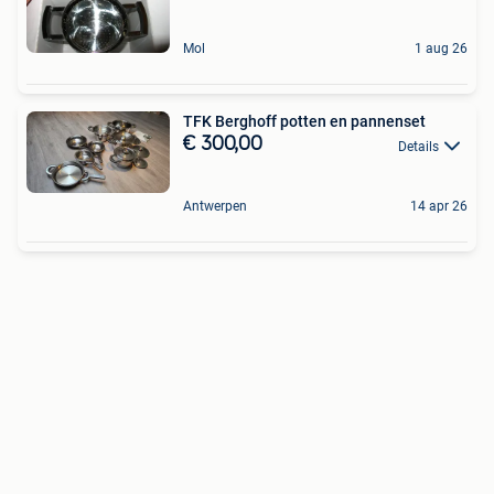
Mol
1 aug 26
TFK Berghoff potten en pannenset
€ 300,00
Details
Antwerpen
14 apr 26