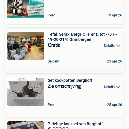
Peer
19 apr 26
Tefal, Serax, BergHOFF enz. tot -70% -
19-20-21/6 Grimbergen
Gratis
Details
Beigem
23 apr 26
Set kookpotten Berghoff
Zie omschrijving
Details
Peer
25 apr 26
7-delige kookset van Berghoff