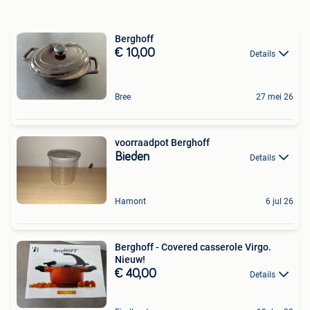
Berghoff
€ 10,00
Details
Bree
27 mei 26
voorraadpot Berghoff
Bieden
Details
Hamont
6 jul 26
Berghoff - Covered casserole Virgo.
Nieuw!
€ 40,00
Details