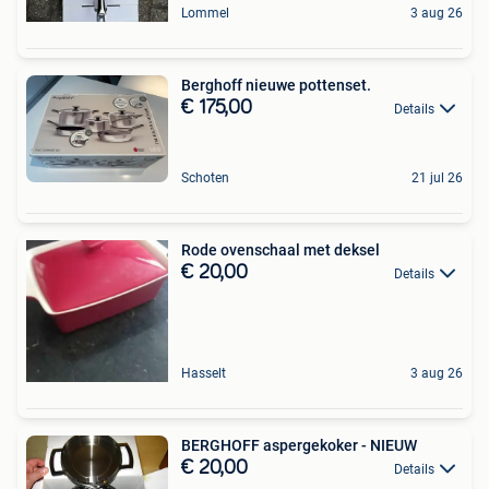
Lommel
3 aug 26
Berghoff nieuwe pottenset.
€ 175,00
Details
Schoten
21 jul 26
Rode ovenschaal met deksel
€ 20,00
Details
Hasselt
3 aug 26
BERGHOFF aspergekoker - NIEUW
€ 20,00
Details