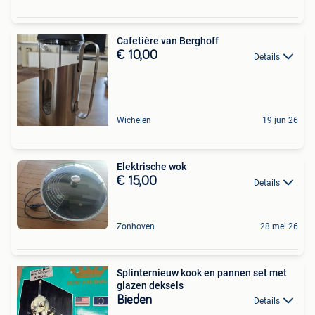
Cafetière van Berghoff
€ 10,00
Details
Wichelen
19 jun 26
Elektrische wok
€ 15,00
Details
Zonhoven
28 mei 26
Splinternieuw kook en pannen set met
glazen deksels
Bieden
Details