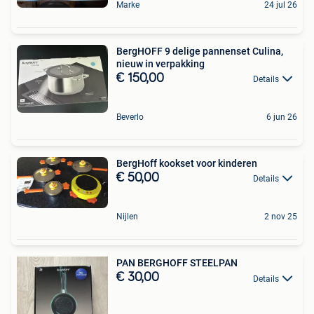
Marke
24 jul 26
BergHOFF 9 delige pannenset Culina,
nieuw in verpakking
€ 150,00
Details
Beverlo
6 jun 26
BergHoff kookset voor kinderen
€ 50,00
Details
Nijlen
2 nov 25
PAN BERGHOFF STEELPAN
€ 30,00
Details