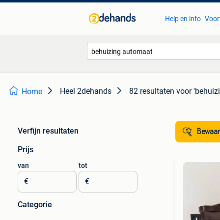
Help en info
Voor
Heel 2dehands
82 resultaten
voor 'behuiz
Home
Verfijn resultaten
Bewaar
Prijs
van
tot
€
€
Categorie