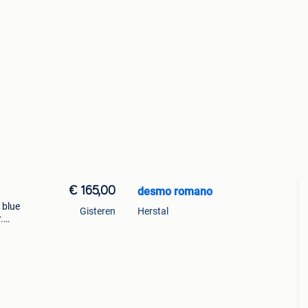
€ 165,00
desmo romano
 blue
Gisteren
Herstal
.