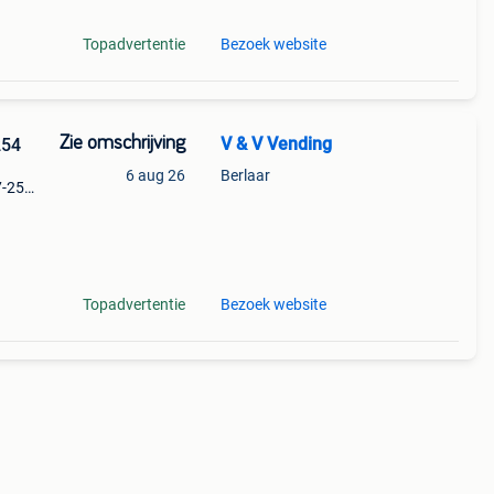
Topadvertentie
Bezoek website
Zie omschrijving
V & V Vending
254
6 aug 26
Berlaar
7-254
Topadvertentie
Bezoek website