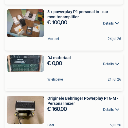
3 x powerplay P1 personal in - ear
monitor amplifier
€ 100,00
Details
Mortsel
24 jul 26
DJ materiaal
€ 0,00
Details
Wielsbeke
21 jul 26
Originele Behringer Powerplay P16-M -
Personal mixer
€ 160,00
Details
Geel
5 jul 26