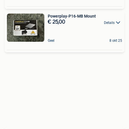
Powerplay-P16-MB Mount
€ 25,00
Details
Geel
8 okt 25