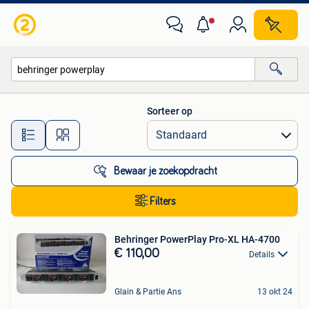
Alle categorieën…
Sorteer op
Alle afstanden…
Bewaar je zoekopdracht
Filters
Behringer PowerPlay Pro-XL HA-4700
€ 110,00
Details
Glain & Partie Ans
13 okt 24