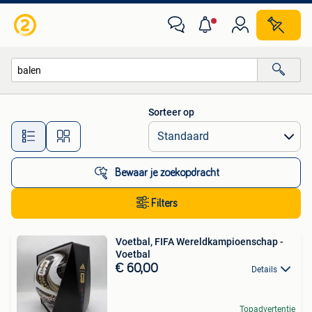
Alle categorieën…
Sorteer op
Alle afstanden…
Bewaar je zoekopdracht
Filters
Voetbal, FIFA Wereldkampioenschap -
Voetbal
€ 60,00
Details
Topadvertentie