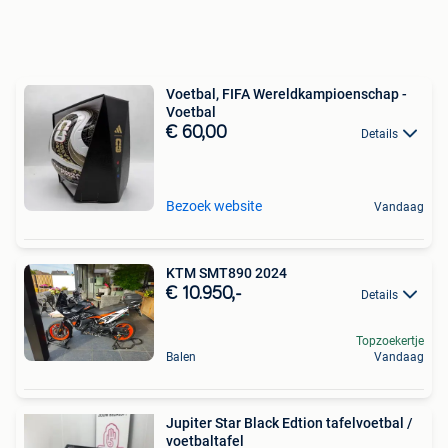
Voetbal, FIFA Wereldkampioenschap -
Voetbal
€ 60,00
Details
Bezoek website
Vandaag
KTM SMT890 2024
€ 10.950,-
Details
Topzoekertje
Balen
Vandaag
Jupiter Star Black Edtion tafelvoetbal /
voetbaltafel