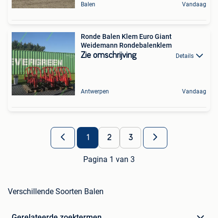
Balen
Vandaag
Ronde Balen Klem Euro Giant
Weidemann Rondebalenklem
Zie omschrijving
Details
Antwerpen
Vandaag
1
2
3
Pagina 1 van 3
Verschillende Soorten Balen
Gerelateerde zoektermen