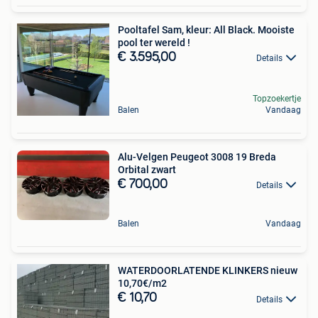
Pooltafel Sam, kleur: All Black. Mooiste
pool ter wereld !
€ 3.595,00
Details
Topzoekertje
Balen
Vandaag
Alu-Velgen Peugeot 3008 19 Breda
Orbital zwart
€ 700,00
Details
Balen
Vandaag
WATERDOORLATENDE KLINKERS nieuw
10,70€/m2
€ 10,70
Details