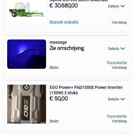
€ 30.680,00
Details
Bezoek website
Vandaag
massage
Zie omschrijving
Details
Topzoekertje
Balen
Vandaag
EGO Power+ PAD1500E Power Inverter
(150W) 2 stuks
€ 50,00
Details
Topzoekertje
Balen
Vandaag