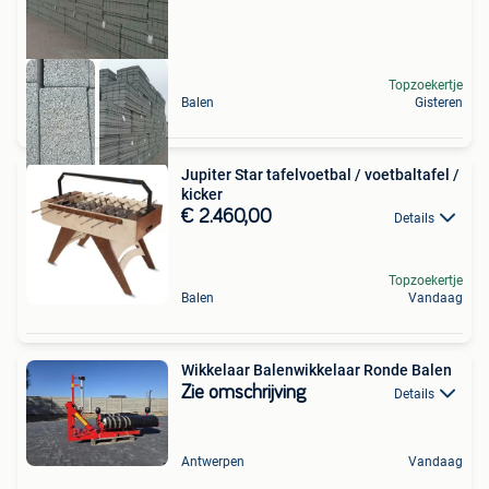
Topzoekertje
Balen
Gisteren
Jupiter Star tafelvoetbal / voetbaltafel /
kicker
€ 2.460,00
Details
Topzoekertje
Balen
Vandaag
Wikkelaar Balenwikkelaar Ronde Balen
Zie omschrijving
Details
Antwerpen
Vandaag