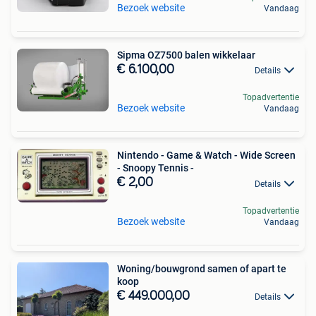
Bezoek website
Vandaag
Sipma OZ7500 balen wikkelaar
€ 6.100,00
Details
Topadvertentie
Bezoek website
Vandaag
Nintendo - Game & Watch - Wide Screen
- Snoopy Tennis -
€ 2,00
Details
Topadvertentie
Bezoek website
Vandaag
Woning/bouwgrond samen of apart te
koop
€ 449.000,00
Details