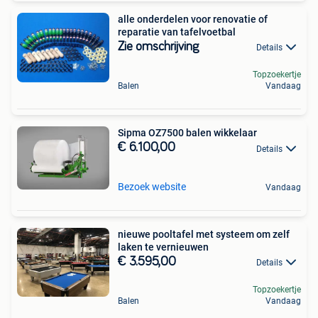
alle onderdelen voor renovatie of
reparatie van tafelvoetbal
Zie omschrijving
Details
Topzoekertje
Balen
Vandaag
Sipma OZ7500 balen wikkelaar
€ 6.100,00
Details
Bezoek website
Vandaag
nieuwe pooltafel met systeem om zelf
laken te vernieuwen
€ 3.595,00
Details
Topzoekertje
Balen
Vandaag