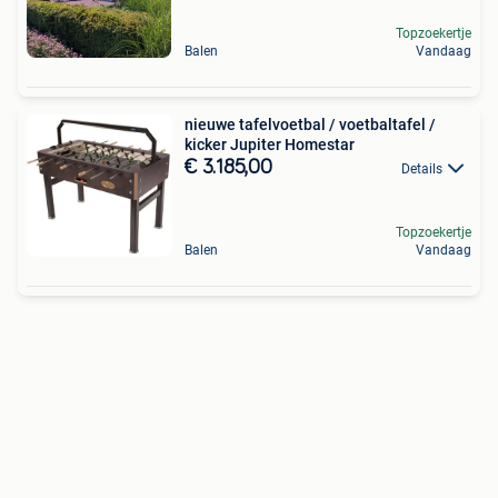
Topzoekertje
Balen
Vandaag
nieuwe tafelvoetbal / voetbaltafel /
kicker Jupiter Homestar
€ 3.185,00
Details
Topzoekertje
Balen
Vandaag