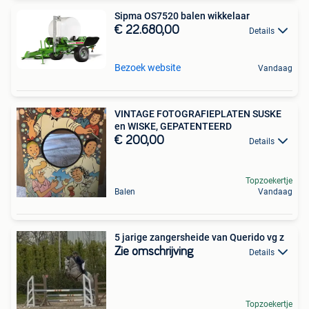
Sipma OS7520 balen wikkelaar
€ 22.680,00
Details
Bezoek website
Vandaag
VINTAGE FOTOGRAFIEPLATEN SUSKE
en WISKE, GEPATENTEERD
€ 200,00
Details
Topzoekertje
Balen
Vandaag
5 jarige zangersheide van Querido vg z
Zie omschrijving
Details
Topzoekertje