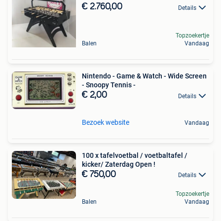
€ 2.760,00
Details
Topzoekertje
Balen
Vandaag
Nintendo - Game & Watch - Wide Screen
- Snoopy Tennis -
€ 2,00
Details
Bezoek website
Vandaag
100 x tafelvoetbal / voetbaltafel /
kicker/ Zaterdag Open !
€ 750,00
Details
Topzoekertje
Balen
Vandaag