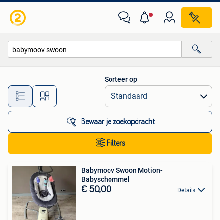
Alle categorieën…
Sorteer op
Alle afstanden…
Bewaar je zoekopdracht
Filters
Babymoov Swoon Motion-
Babyschommel
€ 50,00
Details