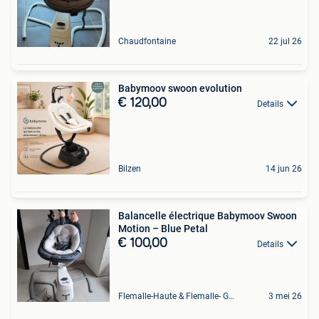
Chaudfontaine
22 jul 26
Babymoov swoon evolution
€ 120,00
Details
Bilzen
14 jun 26
Balancelle électrique Babymoov Swoon
Motion – Blue Petal
€ 100,00
Details
Flemalle-Haute & Flemalle- Grande & Partie Awirs
3 mei 26