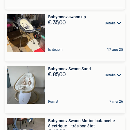
Babymoov swoon up
€ 35,00
Details
Ichtegem
17 aug 25
Babymoov Swoon Sand
€ 85,00
Details
Rumst
7 mei 26
Babymoov Swoon Motion balancelle
électrique – très bon état