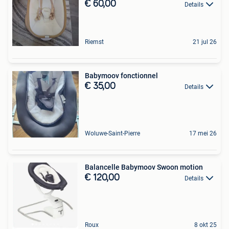
€ 60,00
Details
Riemst
21 jul 26
Babymoov fonctionnel
€ 35,00
Details
Woluwe-Saint-Pierre
17 mei 26
Balancelle Babymoov Swoon motion
€ 120,00
Details
Roux
8 okt 25