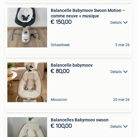
Balancelle Babymoov Swoon Motion –
comme neuve + musique
€ 150,00
Details
Schaerbeek
5 mei 26
Balancelle babymoov
€ 80,00
Details
Mouscron
20 mei 26
Balancelles Babymoov swoon
€ 100,00
Details