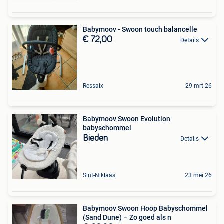
Babymoov - Swoon touch balancelle
€ 72,00
Details
Ressaix
29 mrt 26
Babymoov Swoon Evolution
babyschommel
Bieden
Details
Sint-Niklaas
23 mei 26
Babymoov Swoon Hoop Babyschommel
(Sand Dune) – Zo goed als n