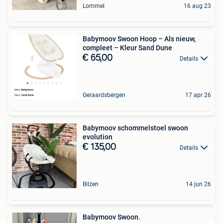
Lommel
16 aug 23
Babymoov Swoon Hoop – Als nieuw,
compleet – Kleur Sand Dune
€ 65,00
Details
Geraardsbergen
17 apr 26
Babymoov schommelstoel swoon
evolution
€ 135,00
Details
Bilzen
14 jun 26
Babymoov Swoon.