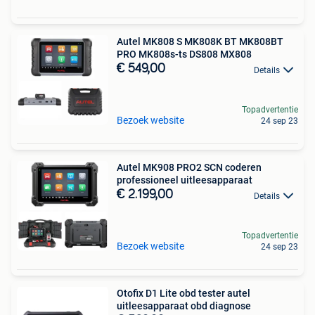
Autel MK808 S MK808K BT MK808BT
PRO MK808s-ts DS808 MX808
€ 549,00
Details
Topadvertentie
Bezoek website
24 sep 23
Autel MK908 PRO2 SCN coderen
professioneel uitleesapparaat
€ 2.199,00
Details
Topadvertentie
Bezoek website
24 sep 23
Otofix D1 Lite obd tester autel
uitleesapparaat obd diagnose