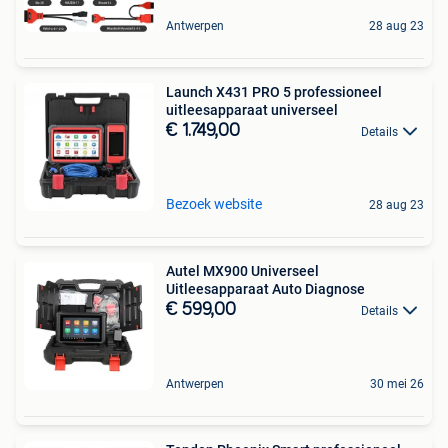
Antwerpen
28 aug 23
Launch X431 PRO 5 professioneel
uitleesapparaat universeel
€ 1.749,00
Details
Bezoek website
28 aug 23
Autel MX900 Universeel
Uitleesapparaat Auto Diagnose
€ 599,00
Details
Antwerpen
30 mei 26