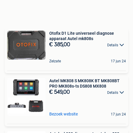
Otofix D1 Lite universeel diagnose
apparaat Autel mk808s
€ 385,00
Details
Zelzate
17 jun 24
Autel MK808 S MK808K BT MK808BT
PRO MK808s-ts DS808 MX808
€ 549,00
Details
Bezoek website
17 jun 24