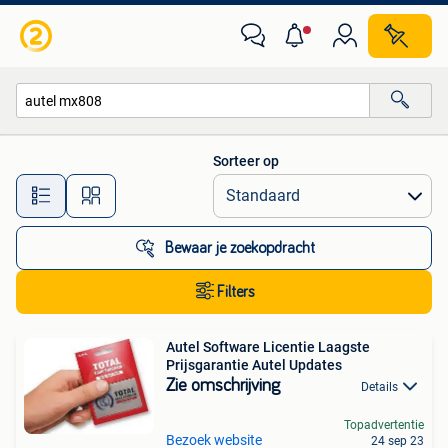
Alle categorieën…
Sorteer op
Alle afstanden…
Bewaar je zoekopdracht
Filters
Autel Software Licentie Laagste
Prijsgarantie Autel Updates
Zie omschrijving
Details
Topadvertentie
Bezoek website
24 sep 23