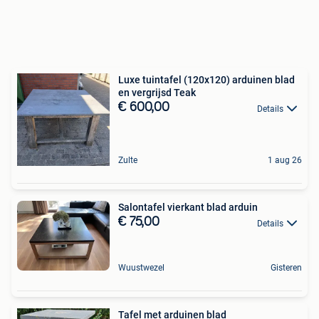
Luxe tuintafel (120x120) arduinen blad
en vergrijsd Teak
€ 600,00
Details
Zulte
1 aug 26
Salontafel vierkant blad arduin
€ 75,00
Details
Wuustwezel
Gisteren
Tafel met arduinen blad