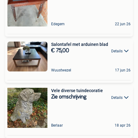
Edegem
22 jun 26
Salontafel met arduinen blad
€ 75,00
Details
Wuustwezel
17 jun 26
Vele diverse tuindecoratie
Zie omschrijving
Details
Berlaar
18 apr 26