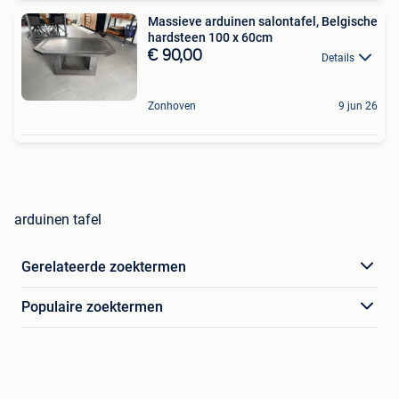
Massieve arduinen salontafel, Belgische
hardsteen 100 x 60cm
€ 90,00
Details
Zonhoven
9 jun 26
arduinen tafel
Gerelateerde zoektermen
Populaire zoektermen