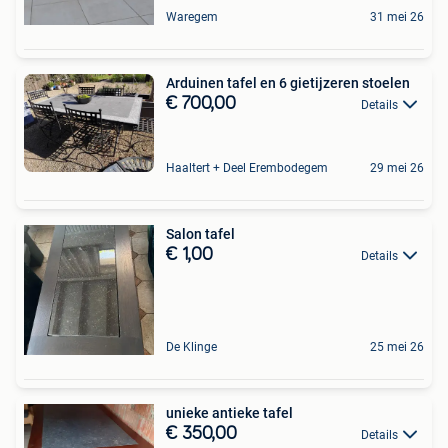
Waregem
31 mei 26
Arduinen tafel en 6 gietijzeren stoelen
€ 700,00
Details
Haaltert + Deel Erembodegem
29 mei 26
Salon tafel
€ 1,00
Details
De Klinge
25 mei 26
unieke antieke tafel
€ 350,00
Details