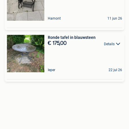
Hamont
11 jun 26
Ronde tafel in blauwsteen
€ 175,00
Details
Ieper
22 jul 26