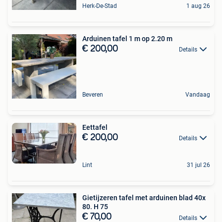
Herk-De-Stad
1 aug 26
Arduinen tafel 1 m op 2.20 m
€ 200,00
Details
Beveren
Vandaag
Eettafel
€ 200,00
Details
Lint
31 jul 26
Gietijzeren tafel met arduinen blad 40x
80. H 75
€ 70,00
Details