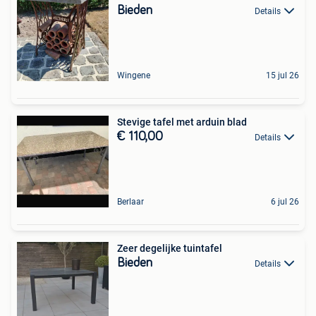
Bieden
Details
Wingene
15 jul 26
Stevige tafel met arduin blad
€ 110,00
Details
Berlaar
6 jul 26
Zeer degelijke tuintafel
Bieden
Details