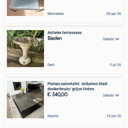
Moorslede
28 apr 26
Antieke terrasvaas
Bieden
Details
Gent
5 jul 26
Pomax salontafel. Arduinen blad:
donkerbruin/ grijze tinten.
€ 340,00
Details
Deurne
10 jun 26