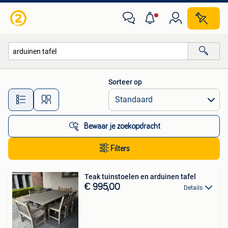
Alle categorieën…
Sorteer op
Alle afstanden…
Bewaar je zoekopdracht
Filters
Teak tuinstoelen en arduinen tafel
€ 995,00
Details