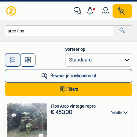
Alle categorieën…
Sorteer op
Alle afstanden…
Bewaar je zoekopdracht
Filters
Flos Arco vintage repro
€ 450,00
Details