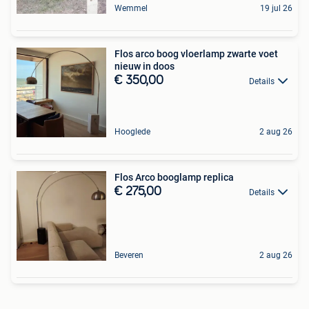
Wemmel
19 jul 26
Flos arco boog vloerlamp zwarte voet
nieuw in doos
€ 350,00
Details
Hooglede
2 aug 26
Flos Arco booglamp replica
€ 275,00
Details
Beveren
2 aug 26