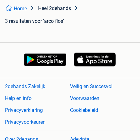
Heel 2dehands
Home
3 resultaten
voor 'arco flos'
2dehands Zakelijk
Veilig en Succesvol
Help en info
Voorwaarden
Privacyverklaring
Cookiebeleid
Privacyvoorkeuren
Over 2dehands
Adevinta