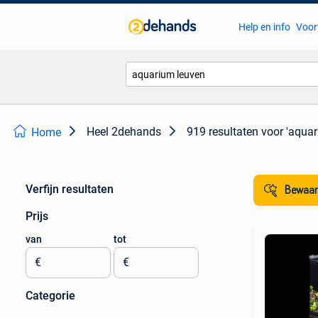
Help en info
Voor
Heel 2dehands
919 resultaten
voor 'aquar
Home
Verfijn resultaten
Bewaar
Prijs
van
tot
€
€
Categorie