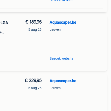
Bezoek website
€ 189,95
Aquascaper.be
OLGA
5 aug 26
Leuven
m+
Bezoek website
€ 229,95
Aquascaper.be
5 aug 26
Leuven